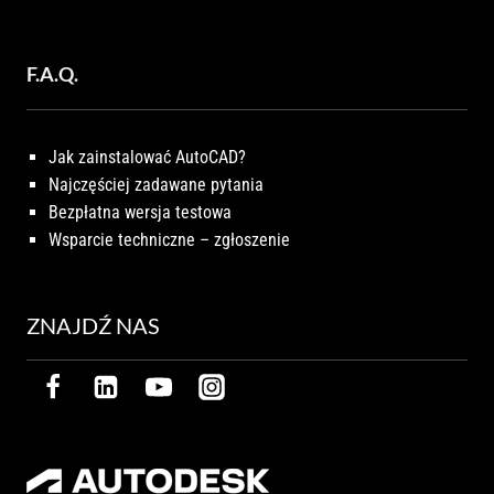
F.A.Q.
Jak zainstalować AutoCAD?
Najczęściej zadawane pytania
Bezpłatna wersja testowa
Wsparcie techniczne – zgłoszenie
ZNAJDŹ NAS