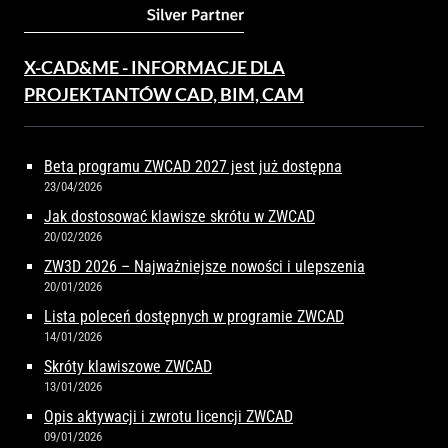
X-CAD&ME - INFORMACJE DLA
PROJEKTANTÓW CAD, BIM, CAM
Beta programu ZWCAD 2027 jest już dostępna
23/04/2026
Jak dostosować klawisze skrótu w ZWCAD
20/02/2026
ZW3D 2026 – Najważniejsze nowości i ulepszenia
20/01/2026
Lista poleceń dostępnych w programie ZWCAD
14/01/2026
Skróty klawiszowe ZWCAD
13/01/2026
Opis aktywacji i zwrotu licencji ZWCAD
09/01/2026