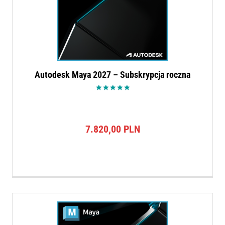
Autodesk Maya 2027 – Subskrypcja roczna
Oceniono
5.00
na 5
7.820,00
PLN