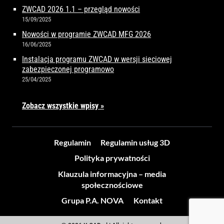
ZWCAD 2026 1.1 – przegląd nowości
15/09/2025
Nowości w programie ZWCAD MFG 2026
16/06/2025
Instalacja programu ZWCAD w wersji sieciowej
zabezpieczonej programowo
25/04/2025
Zobacz wszystkie wpisy »
Regulamin
Regulamin usług 3D
Polityka prywatności
Klauzula informacyjna – media
społecznościowe
Grupa P.A. NOVA
Kontakt