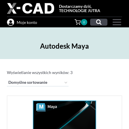
Przejdź
Dostarczamy dziś,
do
TECHNOLOGIE JUTRA
treści
Moje konto
0
Autodesk Maya
Wyświetlanie wszystkich wyników: 3