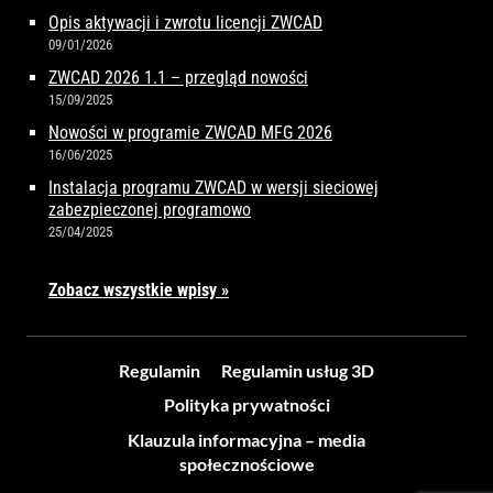
Opis aktywacji i zwrotu licencji ZWCAD
09/01/2026
ZWCAD 2026 1.1 – przegląd nowości
15/09/2025
Nowości w programie ZWCAD MFG 2026
16/06/2025
Instalacja programu ZWCAD w wersji sieciowej
zabezpieczonej programowo
25/04/2025
Zobacz wszystkie wpisy »
Regulamin
Regulamin usług 3D
Polityka prywatności
Klauzula informacyjna – media
społecznościowe