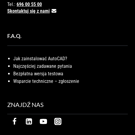
Tel.:
696 00 55 00
Skontaktuj się z nami
F.A.Q.
Jak zainstalować AutoCAD?
Najczęściej zadawane pytania
Bezpłatna wersja testowa
Wsparcie techniczne – zgłoszenie
ZNAJDŹ NAS