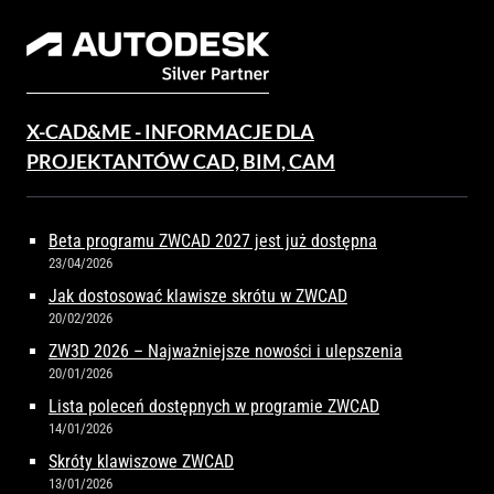
X-CAD&ME - INFORMACJE DLA
PROJEKTANTÓW CAD, BIM, CAM
Beta programu ZWCAD 2027 jest już dostępna
23/04/2026
Jak dostosować klawisze skrótu w ZWCAD
20/02/2026
ZW3D 2026 – Najważniejsze nowości i ulepszenia
20/01/2026
Lista poleceń dostępnych w programie ZWCAD
14/01/2026
Skróty klawiszowe ZWCAD
13/01/2026