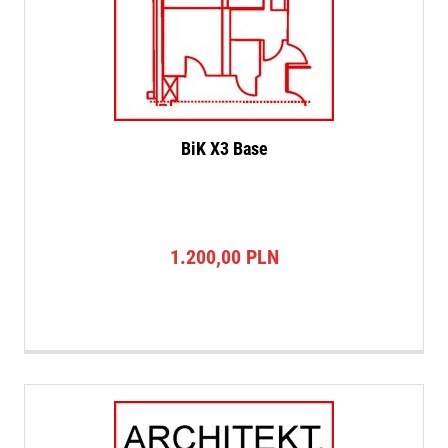
BiK X3 Base
1.200,00
PLN