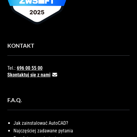
KONTAKT
Tel.:
696 00 55 00
Skontaktuj się z nami
F.A.Q.
Jak zainstalować AutoCAD?
Najczęściej zadawane pytania