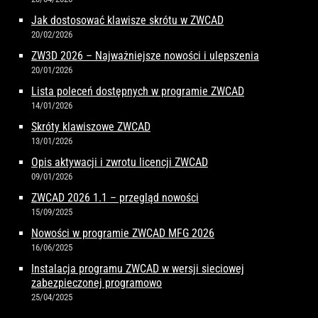
Jak dostosować klawisze skrótu w ZWCAD
20/02/2026
ZW3D 2026 – Najważniejsze nowości i ulepszenia
20/01/2026
Lista poleceń dostępnych w programie ZWCAD
14/01/2026
Skróty klawiszowe ZWCAD
13/01/2026
Opis aktywacji i zwrotu licencji ZWCAD
09/01/2026
ZWCAD 2026 1.1 – przegląd nowości
15/09/2025
Nowości w programie ZWCAD MFG 2026
16/06/2025
Instalacja programu ZWCAD w wersji sieciowej
zabezpieczonej programowo
25/04/2025