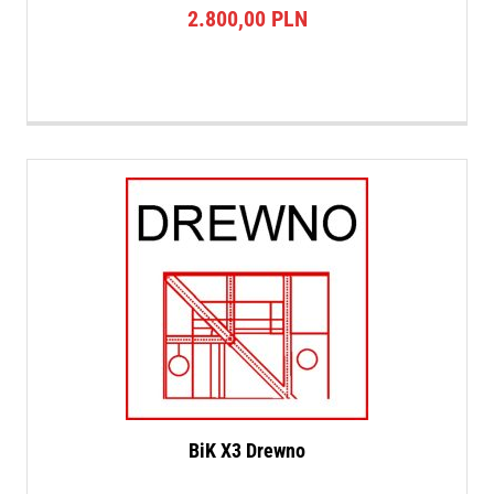
2.800,00
PLN
BiK X3 Drewno