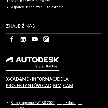
Bezpłatna wersja testowa
Wsparcie techniczne – zgłoszenie
ZNAJDŹ NAS
X-CAD&ME - INFORMACJE DLA
PROJEKTANTÓW CAD, BIM, CAM
Beta programu ZWCAD 2027 jest już dostępna
23/04/2026