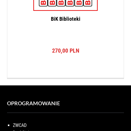
BiK Biblioteki
270,00
PLN
OPROGRAMOWANIE
ZWCAD