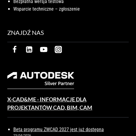
Bezpłatna wersja testowa
Wsparcie techniczne – zgłoszenie
ZNAJDŹ NAS
X-CAD&ME - INFORMACJE DLA
PROJEKTANTÓW CAD, BIM, CAM
Beta programu ZWCAD 2027 jest już dostępna
23/04/2026