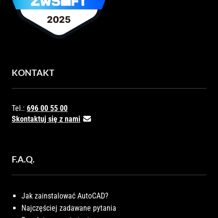
KONTAKT
Tel.:
696 00 55 00
Skontaktuj się z nami
F.A.Q.
Jak zainstalować AutoCAD?
Najczęściej zadawane pytania