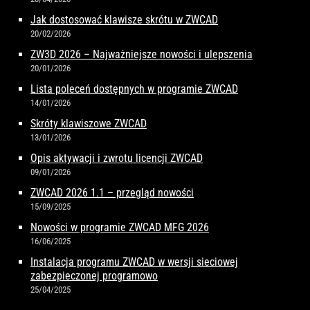
Jak dostosować klawisze skrótu w ZWCAD
20/02/2026
ZW3D 2026 – Najważniejsze nowości i ulepszenia
20/01/2026
Lista poleceń dostępnych w programie ZWCAD
14/01/2026
Skróty klawiszowe ZWCAD
13/01/2026
Opis aktywacji i zwrotu licencji ZWCAD
09/01/2026
ZWCAD 2026 1.1 – przegląd nowości
15/09/2025
Nowości w programie ZWCAD MFG 2026
16/06/2025
Instalacja programu ZWCAD w wersji sieciowej
zabezpieczonej programowo
25/04/2025