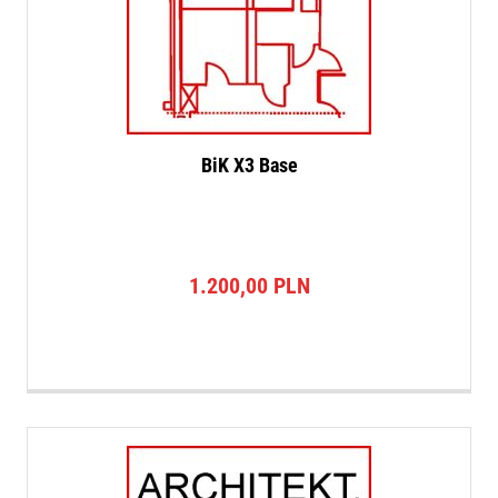
BiK X3 Base
1.200,00
PLN