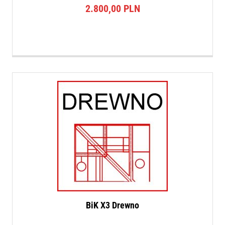
2.800,00
PLN
BiK X3 Drewno