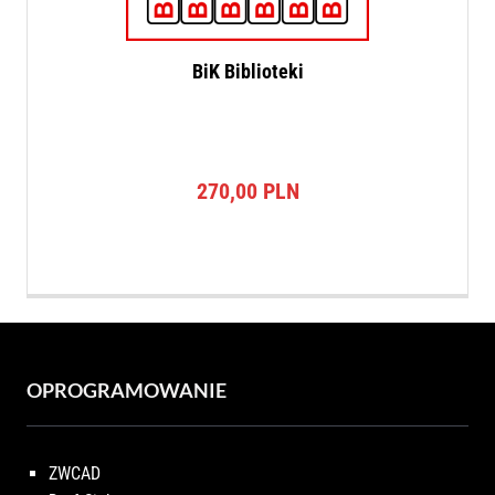
BiK Biblioteki
270,00
PLN
OPROGRAMOWANIE
ZWCAD