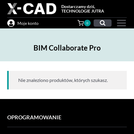
Przejdź
Dostarczamy dziś,
do
TECHNOLOGIE JUTRA
treści
Moje konto
0
BIM Collaborate Pro
Nie znaleziono produktów, których szukasz.
OPROGRAMOWANIE