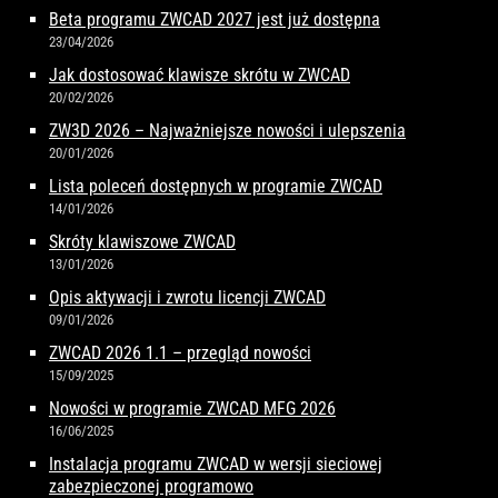
Beta programu ZWCAD 2027 jest już dostępna
23/04/2026
Jak dostosować klawisze skrótu w ZWCAD
20/02/2026
ZW3D 2026 – Najważniejsze nowości i ulepszenia
20/01/2026
Lista poleceń dostępnych w programie ZWCAD
14/01/2026
Skróty klawiszowe ZWCAD
13/01/2026
Opis aktywacji i zwrotu licencji ZWCAD
09/01/2026
ZWCAD 2026 1.1 – przegląd nowości
15/09/2025
Nowości w programie ZWCAD MFG 2026
16/06/2025
Instalacja programu ZWCAD w wersji sieciowej
zabezpieczonej programowo