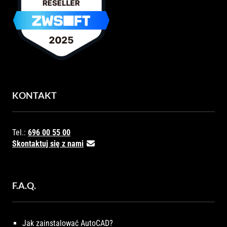
KONTAKT
Tel.:
696 00 55 00
Skontaktuj się z nami
F.A.Q.
Jak zainstalować AutoCAD?