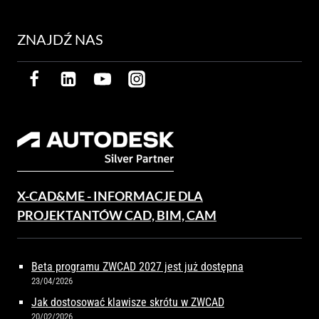
ZNAJDŹ NAS
X-CAD&ME - INFORMACJE DLA
PROJEKTANTÓW CAD, BIM, CAM
Beta programu ZWCAD 2027 jest już dostępna
23/04/2026
Jak dostosować klawisze skrótu w ZWCAD
20/02/2026