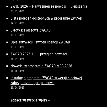
ZW3D 2026 – Najważniejsze nowości i ulepszenia
20/01/2026
Lista poleceń dostępnych w programie ZWCAD
14/01/2026
Skróty klawiszowe ZWCAD
13/01/2026
Opis aktywacji i zwrotu licencji ZWCAD
09/01/2026
ZWCAD 2026 1.1 – przegląd nowości
15/09/2025
Nowości w programie ZWCAD MFG 2026
16/06/2025
Instalacja programu ZWCAD w wersji sieciowej
zabezpieczonej programowo
25/04/2025
Zobacz wszystkie wpisy »