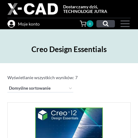
Przejdź
Dostarczamy dziś,
do
TECHNOLOGIE JUTRA
treści
Moje konto
0
Creo Design Essentials
Wyświetlanie wszystkich wyników: 7