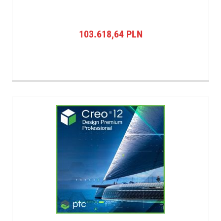
103.618,64
PLN