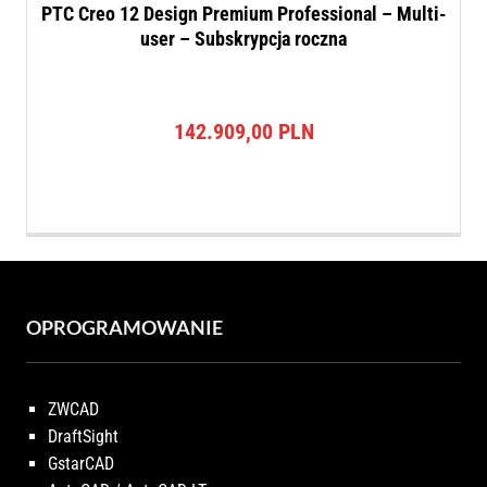
PTC Creo 12 Design Premium Professional – Multi-
user – Subskrypcja roczna
142.909,00
PLN
OPROGRAMOWANIE
ZWCAD
DraftSight
GstarCAD