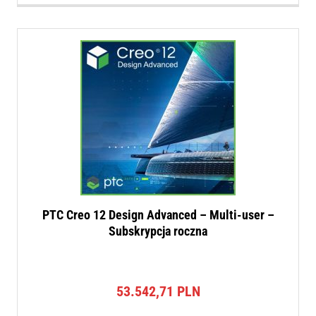
PTC Creo 12 Design Advanced – Multi-user –
Subskrypcja roczna
53.542,71
PLN