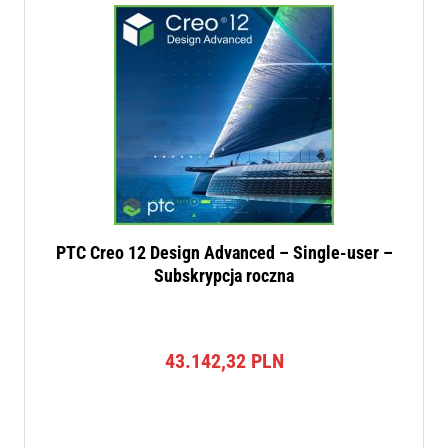
PTC Creo 12 Design Advanced – Single-user –
Subskrypcja roczna
43.142,32
PLN