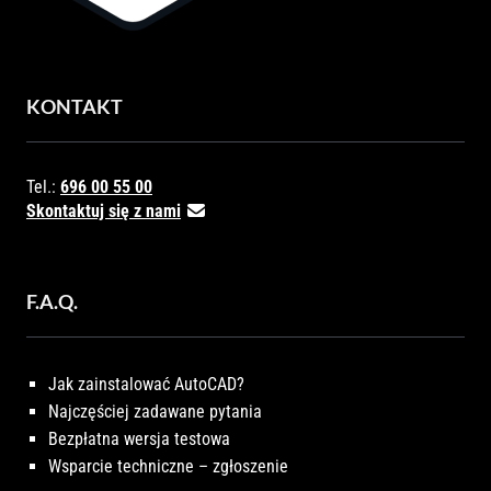
KONTAKT
Tel.:
696 00 55 00
Skontaktuj się z nami
F.A.Q.
Jak zainstalować AutoCAD?
Najczęściej zadawane pytania
Bezpłatna wersja testowa
Wsparcie techniczne – zgłoszenie