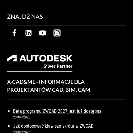
ZNAJDŹ NAS
X-CAD&ME - INFORMACJE DLA
PROJEKTANTÓW CAD, BIM, CAM
Beta programu ZWCAD 2027 jest już dostępna
23/04/2026
Jak dostosować klawisze skrótu w ZWCAD
20/02/2026