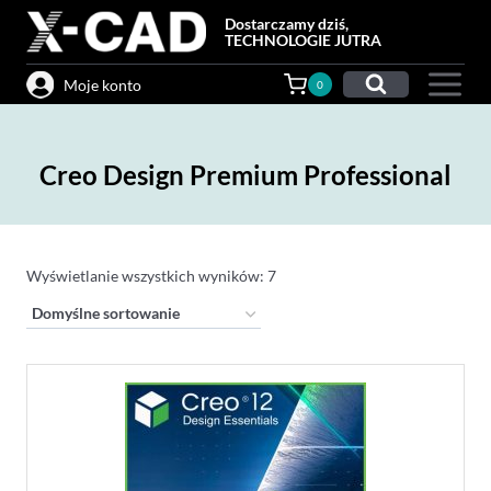
Przejdź
Dostarczamy dziś,
do
TECHNOLOGIE JUTRA
treści
Moje konto
0
Creo Design Premium Professional
Wyświetlanie wszystkich wyników: 7