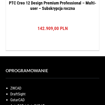
PTC Creo 12 Design Premium Professional – Multi-
user – Subskrypcja roczna
142.909,00
PLN
OPROGRAMOWANIE
ZWCAD
DraftSight
GstarCAD