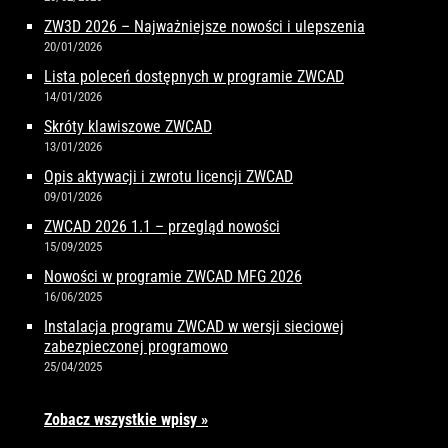
ZW3D 2026 – Najważniejsze nowości i ulepszenia
20/01/2026
Lista poleceń dostępnych w programie ZWCAD
14/01/2026
Skróty klawiszowe ZWCAD
13/01/2026
Opis aktywacji i zwrotu licencji ZWCAD
09/01/2026
ZWCAD 2026 1.1 – przegląd nowości
15/09/2025
Nowości w programie ZWCAD MFG 2026
16/06/2025
Instalacja programu ZWCAD w wersji sieciowej
zabezpieczonej programowo
25/04/2025
Zobacz wszystkie wpisy »