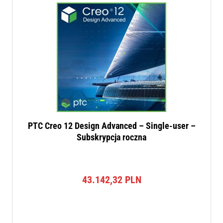
PTC Creo 12 Design Advanced – Single-user –
Subskrypcja roczna
43.142,32
PLN