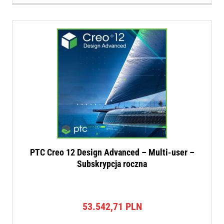
PTC Creo 12 Design Advanced – Multi-user –
Subskrypcja roczna
53.542,71
PLN