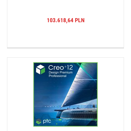
103.618,64
PLN