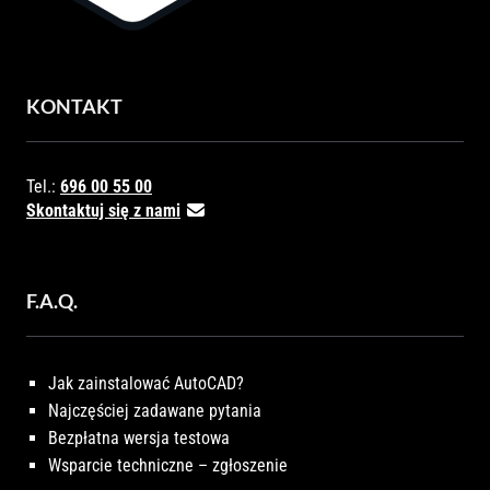
KONTAKT
Tel.:
696 00 55 00
Skontaktuj się z nami
F.A.Q.
Jak zainstalować AutoCAD?
Najczęściej zadawane pytania
Bezpłatna wersja testowa
Wsparcie techniczne – zgłoszenie