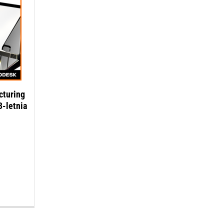
cturing
3-letnia