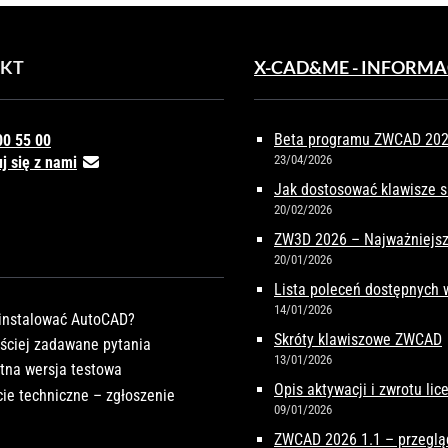
KT
X-CAD&ME - INFORMA
Beta programu ZWCAD 2027
00 55 00
23/04/2026
j się z nami
Jak dostosować klawisze 
20/02/2026
ZW3D 2026 – Najważniejsz
20/01/2026
Lista poleceń dostępnych
14/01/2026
instalować AutoCAD?
Skróty klawiszowe ZWCAD
ściej zadawane pytania
13/01/2026
tna wersja testowa
Opis aktywacji i zwrotu li
ie techniczne – zgłoszenie
09/01/2026
ZWCAD 2026 1.1 – przeglą