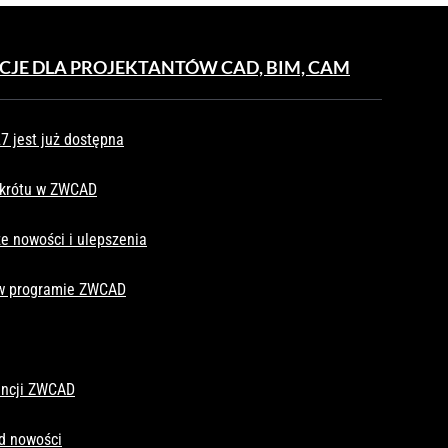
CJE DLA PROJEKTANTÓW CAD, BIM, CAM
 jest już dostępna
skrótu w ZWCAD
e nowości i ulepszenia
 w programie ZWCAD
cencji ZWCAD
d nowości