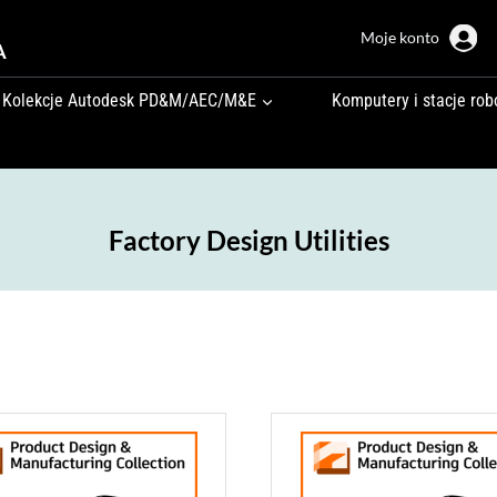
Moje konto
A
Kolekcje Autodesk PD&M/AEC/M&E
Komputery i stacje rob
Factory Design Utilities