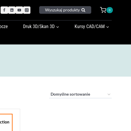
Wyszukaj produkty
0
ocze
Druk 3D/Skan 3D
Kursy CAD/CAM