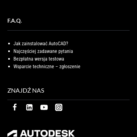
F.A.Q.
Jak zainstalować AutoCAD?
Najczęściej zadawane pytania
Bezpłatna wersja testowa
Wsparcie techniczne – zgłoszenie
ZNAJDŹ NAS