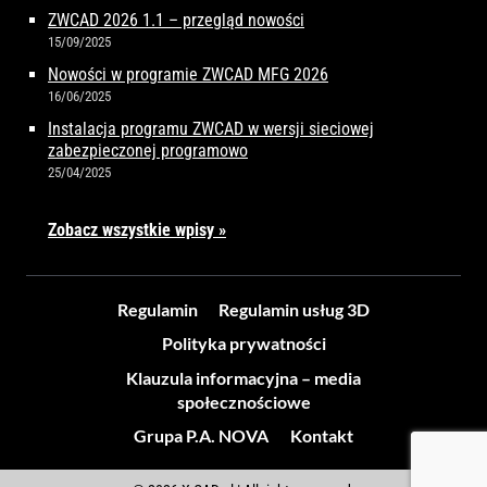
ZWCAD 2026 1.1 – przegląd nowości
15/09/2025
Nowości w programie ZWCAD MFG 2026
16/06/2025
Instalacja programu ZWCAD w wersji sieciowej
zabezpieczonej programowo
25/04/2025
Zobacz wszystkie wpisy »
Regulamin
Regulamin usług 3D
Polityka prywatności
Klauzula informacyjna – media
społecznościowe
Grupa P.A. NOVA
Kontakt