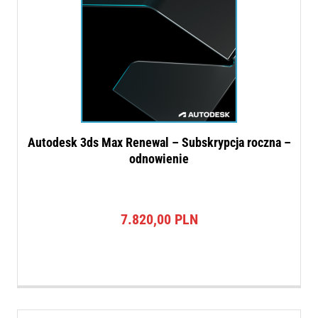
Autodesk 3ds Max Renewal – Subskrypcja roczna –
odnowienie
7.820,00
PLN