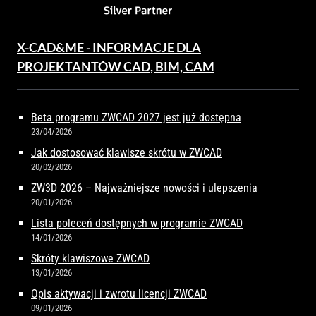
X-CAD&ME - INFORMACJE DLA
PROJEKTANTÓW CAD, BIM, CAM
Beta programu ZWCAD 2027 jest już dostępna
23/04/2026
Jak dostosować klawisze skrótu w ZWCAD
20/02/2026
ZW3D 2026 – Najważniejsze nowości i ulepszenia
20/01/2026
Lista poleceń dostępnych w programie ZWCAD
14/01/2026
Skróty klawiszowe ZWCAD
13/01/2026
Opis aktywacji i zwrotu licencji ZWCAD
09/01/2026