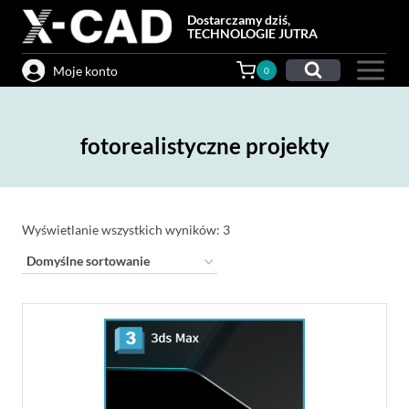
Przejdź
Dostarczamy dziś,
do
TECHNOLOGIE JUTRA
treści
Moje konto
0
fotorealistyczne projekty
Wyświetlanie wszystkich wyników: 3