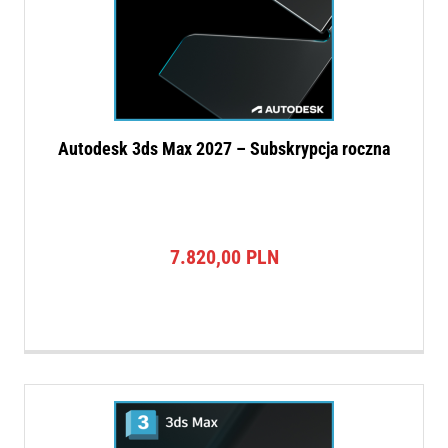
Autodesk 3ds Max 2027 – Subskrypcja roczna
7.820,00
PLN