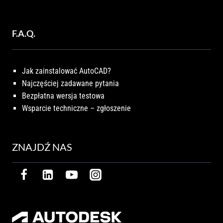
F.A.Q.
Jak zainstalować AutoCAD?
Najczęściej zadawane pytania
Bezpłatna wersja testowa
Wsparcie techniczne – zgłoszenie
ZNAJDŹ NAS