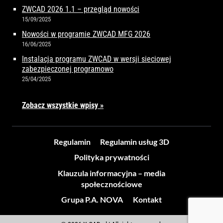
ZWCAD 2026 1.1 – przegląd nowości
15/09/2025
Nowości w programie ZWCAD MFG 2026
16/06/2025
Instalacja programu ZWCAD w wersji sieciowej
zabezpieczonej programowo
25/04/2025
Zobacz wszystkie wpisy »
Regulamin
Regulamin usług 3D
Polityka prywatności
Klauzula informacyjna – media
społecznościowe
Grupa P.A. NOVA
Kontakt