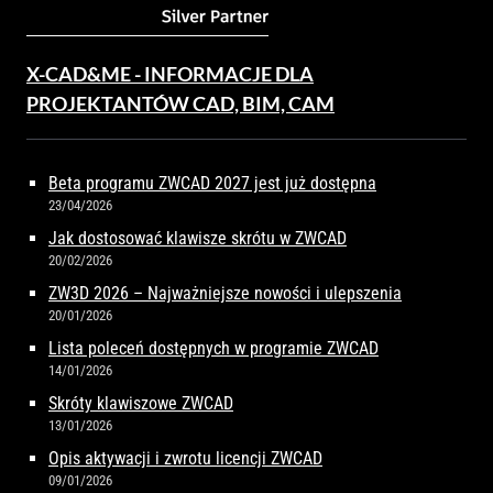
X-CAD&ME - INFORMACJE DLA
PROJEKTANTÓW CAD, BIM, CAM
Beta programu ZWCAD 2027 jest już dostępna
23/04/2026
Jak dostosować klawisze skrótu w ZWCAD
20/02/2026
ZW3D 2026 – Najważniejsze nowości i ulepszenia
20/01/2026
Lista poleceń dostępnych w programie ZWCAD
14/01/2026
Skróty klawiszowe ZWCAD
13/01/2026
Opis aktywacji i zwrotu licencji ZWCAD
09/01/2026