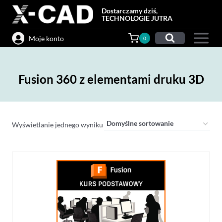
Przejdź
Dostarczamy dziś,
do
TECHNOLOGIE JUTRA
treści
Moje konto
0
Fusion 360 z elementami druku 3D
Wyświetlanie jednego wyniku