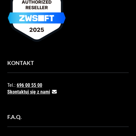
KONTAKT
Tel.:
696 00 55 00
Skontaktuj się z nami
F.A.Q.