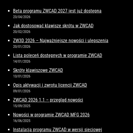
Beta programu ZWCAD 2027 jest już dostępna
23/04/2026
Jak dostosować klawisze skrótu w ZWCAD
20/02/2026
ZW3D 2026 – Najważniejsze nowości i ulepszenia
20/01/2026
Lista poleceń dostępnych w programie ZWCAD
14/01/2026
Skróty klawiszowe ZWCAD
13/01/2026
Opis aktywacji i zwrotu licencji ZWCAD
09/01/2026
ZWCAD 2026 1.1 – przegląd nowości
15/09/2025
Nowości w programie ZWCAD MFG 2026
16/06/2025
Instalacja programu ZWCAD w wersji sieciowej