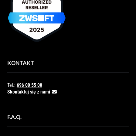
KONTAKT
Tel.:
696 00 55 00
Skontaktuj się z nami
F.A.Q.