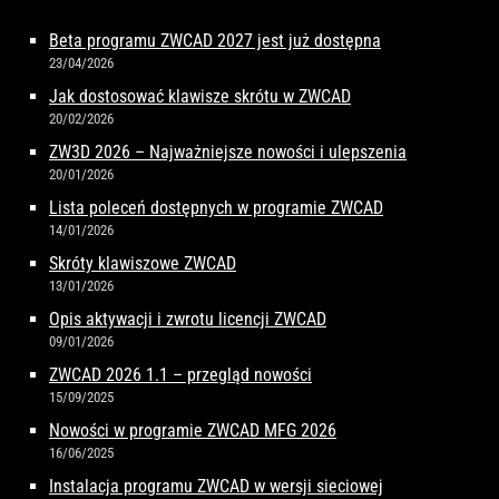
Beta programu ZWCAD 2027 jest już dostępna
23/04/2026
Jak dostosować klawisze skrótu w ZWCAD
20/02/2026
ZW3D 2026 – Najważniejsze nowości i ulepszenia
20/01/2026
Lista poleceń dostępnych w programie ZWCAD
14/01/2026
Skróty klawiszowe ZWCAD
13/01/2026
Opis aktywacji i zwrotu licencji ZWCAD
09/01/2026
ZWCAD 2026 1.1 – przegląd nowości
15/09/2025
Nowości w programie ZWCAD MFG 2026
16/06/2025
Instalacja programu ZWCAD w wersji sieciowej