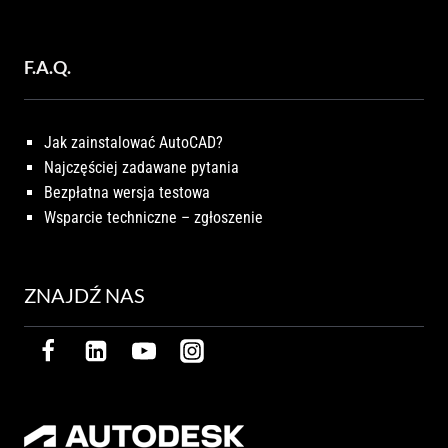
F.A.Q.
Jak zainstalować AutoCAD?
Najczęściej zadawane pytania
Bezpłatna wersja testowa
Wsparcie techniczne – zgłoszenie
ZNAJDŹ NAS