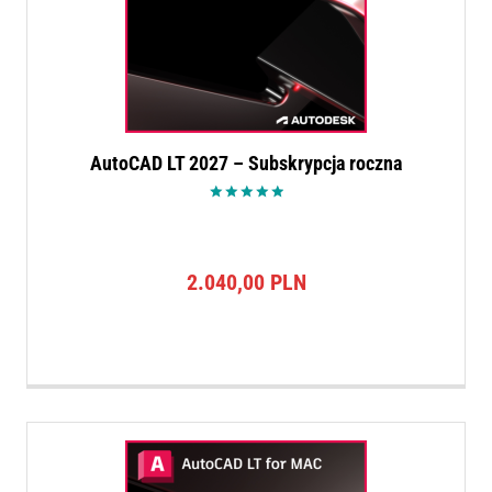
AutoCAD LT 2027 – Subskrypcja roczna
Oceniono
5.00
na 5
2.040,00
PLN