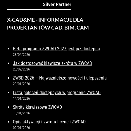
X-CAD&ME - INFORMACJE DLA
PROJEKTANTÓW CAD, BIM, CAM
Beta programu ZWCAD 2027 jest już dostępna
23/04/2026
Jak dostosować klawisze skrótu w ZWCAD
20/02/2026
ZW3D 2026 – Najważniejsze nowości i ulepszenia
20/01/2026
Lista poleceń dostępnych w programie ZWCAD
14/01/2026
Skróty klawiszowe ZWCAD
13/01/2026
Opis aktywacji i zwrotu licencji ZWCAD
09/01/2026