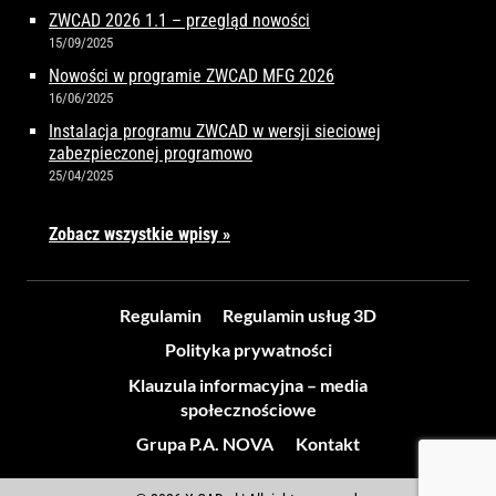
ZWCAD 2026 1.1 – przegląd nowości
15/09/2025
Nowości w programie ZWCAD MFG 2026
16/06/2025
Instalacja programu ZWCAD w wersji sieciowej
zabezpieczonej programowo
25/04/2025
Zobacz wszystkie wpisy »
Regulamin
Regulamin usług 3D
Polityka prywatności
Klauzula informacyjna – media
społecznościowe
Grupa P.A. NOVA
Kontakt