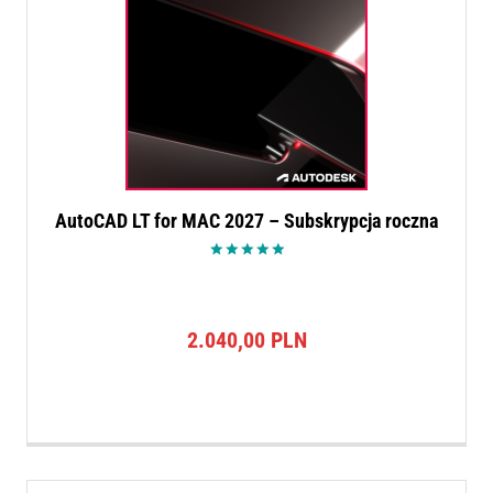
AutoCAD LT for MAC 2027 – Subskrypcja roczna
Oceniono
5.00
na 5
2.040,00
PLN