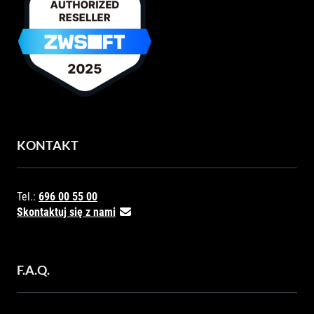
KONTAKT
Tel.:
696 00 55 00
Skontaktuj się z nami
F.A.Q.