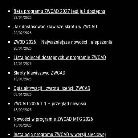
Beta programu ZWCAD 2027 jest już dostępna
23/04/2026
Jak dostosować klawisze skrótu w ZWCAD
20/02/2026
ZW3D 2026 – Najważniejsze nowości i ulepszenia
20/01/2026
Lista poleceń dostępnych w programie ZWCAD
14/01/2026
Skróty klawiszowe ZWCAD
13/01/2026
Opis aktywacji i zwrotu licencji ZWCAD
09/01/2026
ZWCAD 2026 1.1 – przegląd nowości
15/09/2025
Nowości w programie ZWCAD MFG 2026
16/06/2025
Instalacja programu ZWCAD w wersji sieciowej