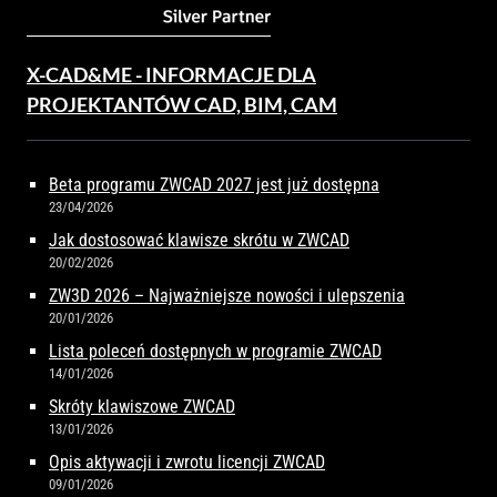
X-CAD&ME - INFORMACJE DLA
PROJEKTANTÓW CAD, BIM, CAM
Beta programu ZWCAD 2027 jest już dostępna
23/04/2026
Jak dostosować klawisze skrótu w ZWCAD
20/02/2026
ZW3D 2026 – Najważniejsze nowości i ulepszenia
20/01/2026
Lista poleceń dostępnych w programie ZWCAD
14/01/2026
Skróty klawiszowe ZWCAD
13/01/2026
Opis aktywacji i zwrotu licencji ZWCAD
09/01/2026