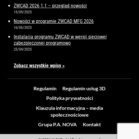
ZWCAD 2026 1.1 – przegląd nowości
15/09/2025
Nowości w programie ZWCAD MFG 2026
16/06/2025
Instalacja programu ZWCAD w wersji sieciowej
zabezpieczonej programowo
25/04/2025
Zobacz wszystkie wpisy »
Regulamin
Regulamin usług 3D
Polityka prywatności
Klauzula informacyjna – media
społecznościowe
Grupa P.A. NOVA
Kontakt