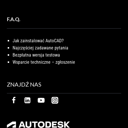
F.A.Q.
Jak zainstalować AutoCAD?
Najczęściej zadawane pytania
Bezpłatna wersja testowa
Wsparcie techniczne – zgłoszenie
ZNAJDŹ NAS