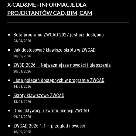
X-CAD&ME - INFORMACJE DLA
PROJEKTANTÓW CAD, BIM, CAM
Beta programu ZWCAD 2027 jest już dostępna
23/04/2026
Jak dostosować klawisze skrótu w ZWCAD
20/02/2026
ZW3D 2026 – Najważniejsze nowości i ulepszenia
20/01/2026
Lista poleceń dostępnych w programie ZWCAD
14/01/2026
Skróty klawiszowe ZWCAD
13/01/2026
Opis aktywacji i zwrotu licencji ZWCAD
09/01/2026
ZWCAD 2026 1.1 – przegląd nowości
15/09/2025