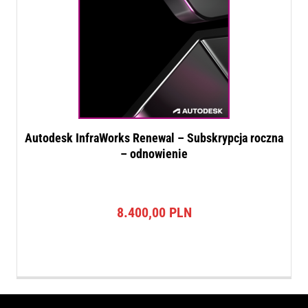
Autodesk InfraWorks Renewal – Subskrypcja roczna
– odnowienie
8.400,00
PLN