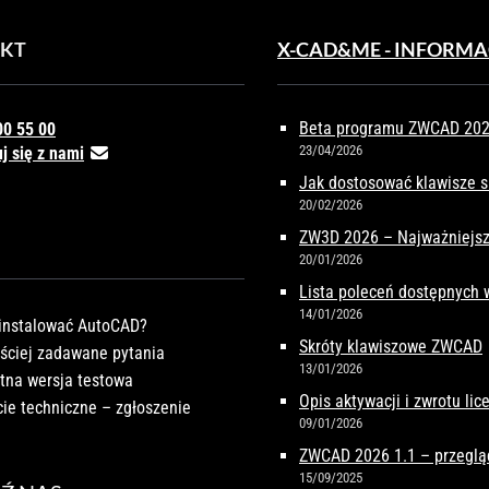
KT
X-CAD&ME - INFORMA
Beta programu ZWCAD 2027
00 55 00
23/04/2026
j się z nami
Jak dostosować klawisze 
20/02/2026
ZW3D 2026 – Najważniejsz
20/01/2026
Lista poleceń dostępnych
14/01/2026
instalować AutoCAD?
Skróty klawiszowe ZWCAD
ściej zadawane pytania
13/01/2026
tna wersja testowa
Opis aktywacji i zwrotu li
ie techniczne – zgłoszenie
09/01/2026
ZWCAD 2026 1.1 – przeglą
15/09/2025