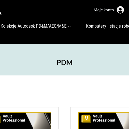
Moje konto
A
Kolekcje Autodesk PD&M/AEC/M&E
Komputery i stacje rob
PDM