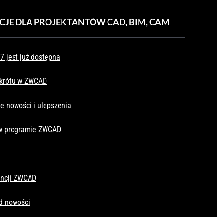
CJE DLA PROJEKTANTÓW CAD, BIM, CAM
 jest już dostępna
skrótu w ZWCAD
e nowości i ulepszenia
 w programie ZWCAD
cencji ZWCAD
d nowości