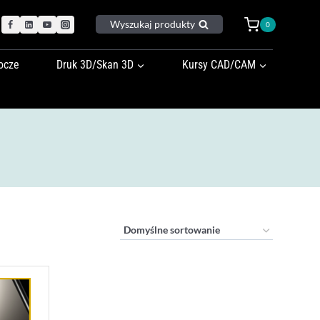
Wyszukaj produkty
0
ocze
Druk 3D/Skan 3D
Kursy CAD/CAM