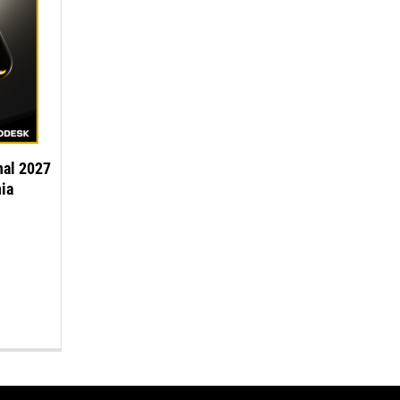
nal 2027
ia