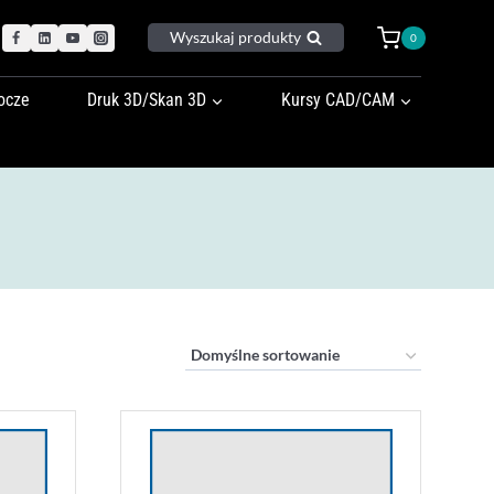
Wyszukaj produkty
0
ocze
Druk 3D/Skan 3D
Kursy CAD/CAM