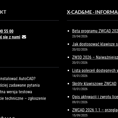
KT
X-CAD&ME - INFORMA
Beta programu ZWCAD 2027
00 55 00
23/04/2026
j się z nami
Jak dostosować klawisze 
20/02/2026
ZW3D 2026 – Najważniejsz
20/01/2026
Lista poleceń dostępnych
14/01/2026
instalować AutoCAD?
Skróty klawiszowe ZWCAD
ściej zadawane pytania
13/01/2026
tna wersja testowa
Opis aktywacji i zwrotu li
ie techniczne – zgłoszenie
09/01/2026
ZWCAD 2026 1.1 – przeglą
15/09/2025