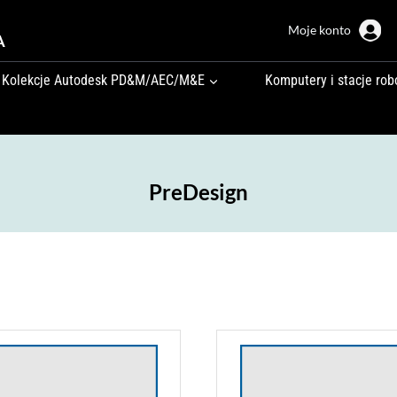
Moje konto
A
Kolekcje Autodesk PD&M/AEC/M&E
Komputery i stacje rob
PreDesign