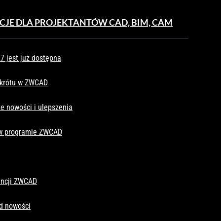
CJE DLA PROJEKTANTÓW CAD, BIM, CAM
 jest już dostępna
skrótu w ZWCAD
e nowości i ulepszenia
 w programie ZWCAD
cencji ZWCAD
d nowości