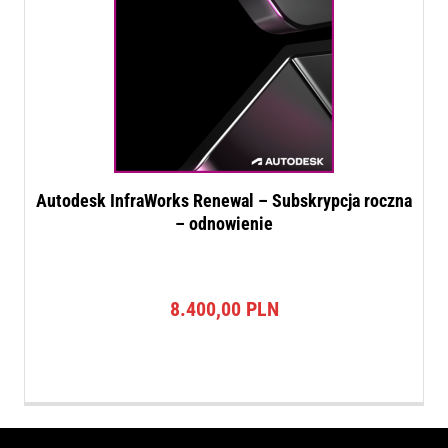
Autodesk InfraWorks Renewal – Subskrypcja roczna
– odnowienie
8.400,00
PLN