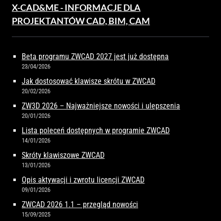
X-CAD&ME - INFORMACJE DLA
PROJEKTANTÓW CAD, BIM, CAM
Beta programu ZWCAD 2027 jest już dostępna
23/04/2026
Jak dostosować klawisze skrótu w ZWCAD
20/02/2026
ZW3D 2026 – Najważniejsze nowości i ulepszenia
20/01/2026
Lista poleceń dostępnych w programie ZWCAD
14/01/2026
Skróty klawiszowe ZWCAD
13/01/2026
Opis aktywacji i zwrotu licencji ZWCAD
09/01/2026
ZWCAD 2026 1.1 – przegląd nowości
15/09/2025