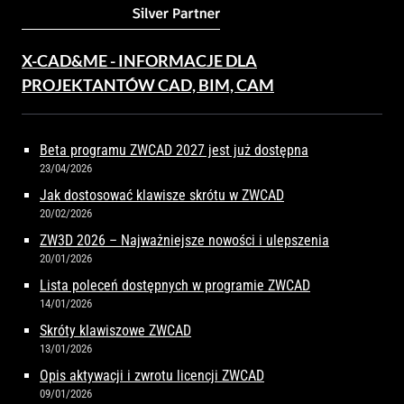
X-CAD&ME - INFORMACJE DLA
PROJEKTANTÓW CAD, BIM, CAM
Beta programu ZWCAD 2027 jest już dostępna
23/04/2026
Jak dostosować klawisze skrótu w ZWCAD
20/02/2026
ZW3D 2026 – Najważniejsze nowości i ulepszenia
20/01/2026
Lista poleceń dostępnych w programie ZWCAD
14/01/2026
Skróty klawiszowe ZWCAD
13/01/2026
Opis aktywacji i zwrotu licencji ZWCAD
09/01/2026