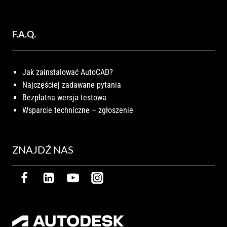
F.A.Q.
Jak zainstalować AutoCAD?
Najczęściej zadawane pytania
Bezpłatna wersja testowa
Wsparcie techniczne – zgłoszenie
ZNAJDŹ NAS