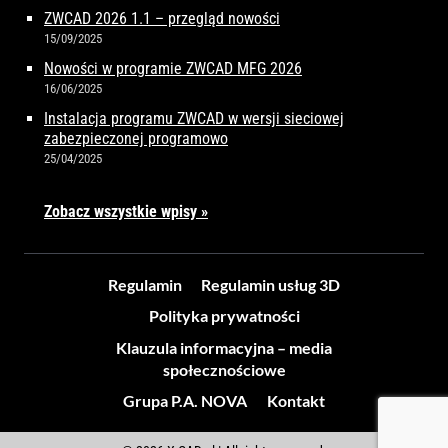
ZWCAD 2026 1.1 – przegląd nowości
15/09/2025
Nowości w programie ZWCAD MFG 2026
16/06/2025
Instalacja programu ZWCAD w wersji sieciowej
zabezpieczonej programowo
25/04/2025
Zobacz wszystkie wpisy »
Regulamin
Regulamin usług 3D
Polityka prywatności
Klauzula informacyjna – media
społecznościowe
Grupa P.A. NOVA
Kontakt