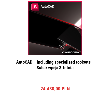
AutoCAD – including specialized toolsets –
Subskrypcja 3-letnia
24.480,00
PLN