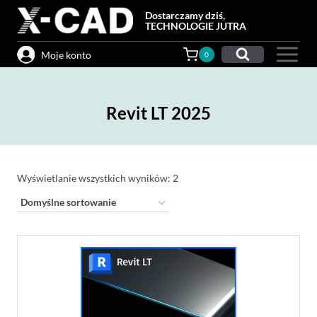
Przejdź
Dostarczamy dziś,
do
TECHNOLOGIE JUTRA
treści
Moje konto
0
Revit LT 2025
Wyświetlanie wszystkich wyników: 2