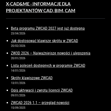
X-CAD&ME - INFORMACJE DLA
PROJEKTANTÓW CAD, BIM, CAM
Beta programu ZWCAD 2027 jest już dostępna
23/04/2026
Jak dostosować klawisze skrótu w ZWCAD
20/02/2026
ZW3D 2026 – Najważniejsze nowości i ulepszenia
20/01/2026
Lista poleceń dostępnych w programie ZWCAD
14/01/2026
Skróty klawiszowe ZWCAD
13/01/2026
Opis aktywacji i zwrotu licencji ZWCAD
09/01/2026
ZWCAD 2026 1.1 – przegląd nowości
15/09/2025