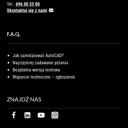
Tel.:
696 00 55 00
Skontaktuj się z nami
F.A.Q.
Jak zainstalować AutoCAD?
Najczęściej zadawane pytania
Bezpłatna wersja testowa
Wsparcie techniczne – zgłoszenie
ZNAJDŹ NAS