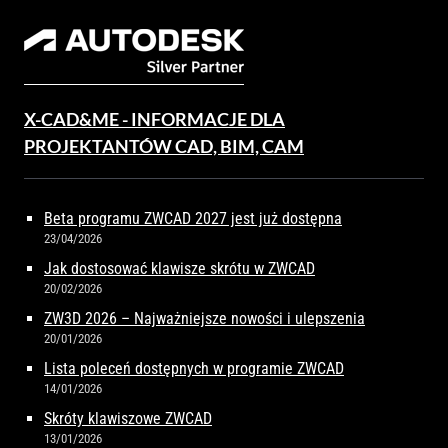
X-CAD&ME - INFORMACJE DLA
PROJEKTANTÓW CAD, BIM, CAM
Beta programu ZWCAD 2027 jest już dostępna
23/04/2026
Jak dostosować klawisze skrótu w ZWCAD
20/02/2026
ZW3D 2026 – Najważniejsze nowości i ulepszenia
20/01/2026
Lista poleceń dostępnych w programie ZWCAD
14/01/2026
Skróty klawiszowe ZWCAD
13/01/2026