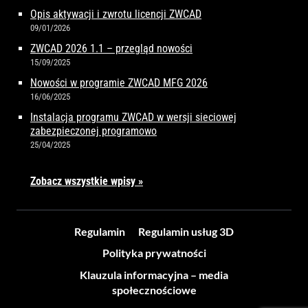
Opis aktywacji i zwrotu licencji ZWCAD
09/01/2026
ZWCAD 2026 1.1 – przegląd nowości
15/09/2025
Nowości w programie ZWCAD MFG 2026
16/06/2025
Instalacja programu ZWCAD w wersji sieciowej
zabezpieczonej programowo
25/04/2025
Zobacz wszystkie wpisy »
Regulamin
Regulamin usług 3D
Polityka prywatności
Klauzula informacyjna – media
społecznościowe