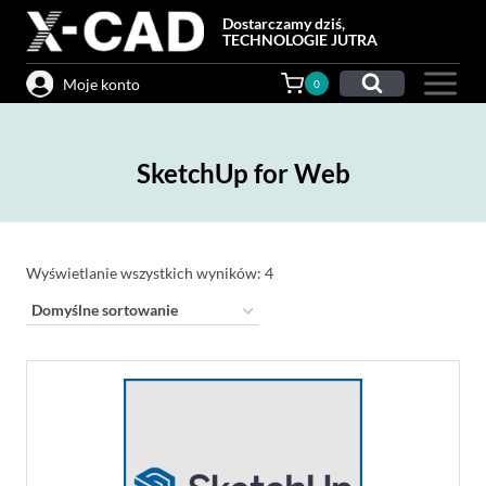
Przejdź
Dostarczamy dziś,
do
TECHNOLOGIE JUTRA
treści
Moje konto
0
SketchUp for Web
Wyświetlanie wszystkich wyników: 4