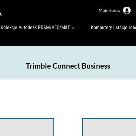
Moje konto
A
Kolekcje Autodesk PD&M/AEC/M&E
Komputery i stacje rob
Trimble Connect Business