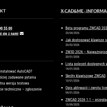
KT
X-CAD&ME - INFORMA
Beta programu ZWCAD 2027
00 55 00
23/04/2026
j się z nami
Jak dostosować klawisze 
20/02/2026
ZW3D 2026 – Najważniejsz
20/01/2026
Lista poleceń dostępnych
14/01/2026
instalować AutoCAD?
Skróty klawiszowe ZWCAD
ściej zadawane pytania
13/01/2026
tna wersja testowa
Opis aktywacji i zwrotu li
ie techniczne – zgłoszenie
09/01/2026
ZWCAD 2026 1.1 – przeglą
15/09/2025