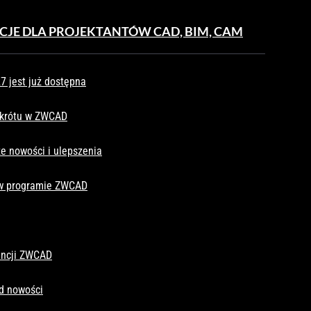
CJE DLA PROJEKTANTÓW CAD, BIM, CAM
 jest już dostępna
skrótu w ZWCAD
e nowości i ulepszenia
 w programie ZWCAD
cencji ZWCAD
d nowości