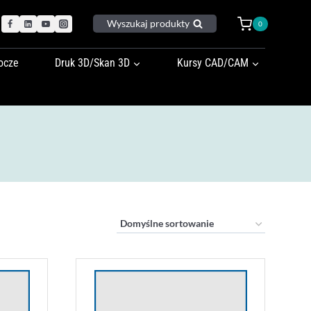
Wyszukaj produkty
0
ocze
Druk 3D/Skan 3D
Kursy CAD/CAM