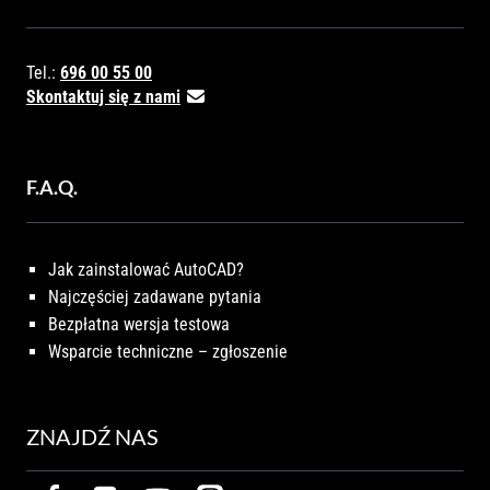
Tel.:
696 00 55 00
Skontaktuj się z nami
F.A.Q.
Jak zainstalować AutoCAD?
Najczęściej zadawane pytania
Bezpłatna wersja testowa
Wsparcie techniczne – zgłoszenie
ZNAJDŹ NAS