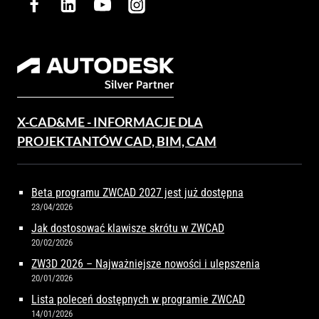
X-CAD&ME - INFORMACJE DLA
PROJEKTANTÓW CAD, BIM, CAM
Beta programu ZWCAD 2027 jest już dostępna
23/04/2026
Jak dostosować klawisze skrótu w ZWCAD
20/02/2026
ZW3D 2026 – Najważniejsze nowości i ulepszenia
20/01/2026
Lista poleceń dostępnych w programie ZWCAD
14/01/2026