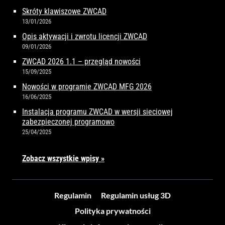
Skróty klawiszowe ZWCAD
13/01/2026
Opis aktywacji i zwrotu licencji ZWCAD
09/01/2026
ZWCAD 2026 1.1 – przegląd nowości
15/09/2025
Nowości w programie ZWCAD MFG 2026
16/06/2025
Instalacja programu ZWCAD w wersji sieciowej
zabezpieczonej programowo
25/04/2025
Zobacz wszystkie wpisy »
Regulamin
Regulamin usług 3D
Polityka prywatności