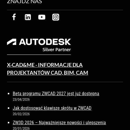
ZNAJDŹ NAS
X-CAD&ME - INFORMACJE DLA
PROJEKTANTÓW CAD, BIM, CAM
Beta programu ZWCAD 2027 jest już dostępna
23/04/2026
Jak dostosować klawisze skrótu w ZWCAD
20/02/2026
ZW3D 2026 – Najważniejsze nowości i ulepszenia
20/01/2026