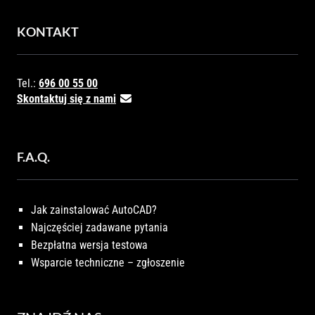
KONTAKT
Tel.:
696 00 55 00
Skontaktuj się z nami
F.A.Q.
Jak zainstalować AutoCAD?
Najczęściej zadawane pytania
Bezpłatna wersja testowa
Wsparcie techniczne – zgłoszenie