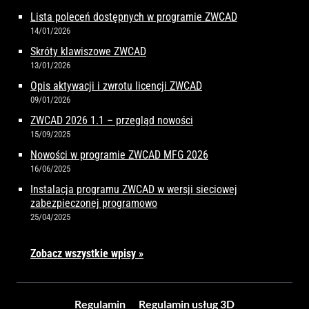
Lista poleceń dostępnych w programie ZWCAD
14/01/2026
Skróty klawiszowe ZWCAD
13/01/2026
Opis aktywacji i zwrotu licencji ZWCAD
09/01/2026
ZWCAD 2026 1.1 – przegląd nowości
15/09/2025
Nowości w programie ZWCAD MFG 2026
16/06/2025
Instalacja programu ZWCAD w wersji sieciowej
zabezpieczonej programowo
25/04/2025
Zobacz wszystkie wpisy »
Regulamin
Regulamin usług 3D