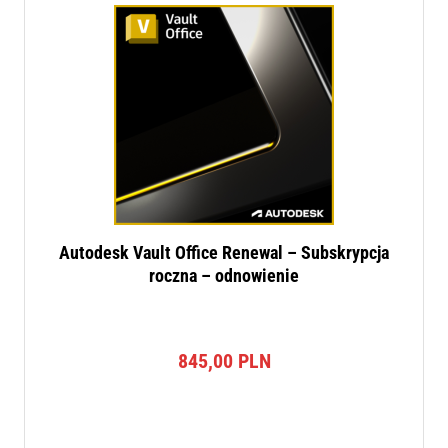
Autodesk Vault Office Renewal – Subskrypcja
roczna – odnowienie
845,00
PLN