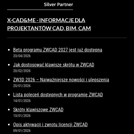
X-CAD&ME - INFORMACJE DLA
PROJEKTANTÓW CAD, BIM, CAM
Beta programu ZWCAD 2027 jest już dostępna
23/04/2026
Jak dostosować klawisze skrótu w ZWCAD
20/02/2026
ZW3D 2026 – Najważniejsze nowości i ulepszenia
20/01/2026
Lista poleceń dostępnych w programie ZWCAD
14/01/2026
Skróty klawiszowe ZWCAD
13/01/2026
Opis aktywacji i zwrotu licencji ZWCAD
09/01/2026