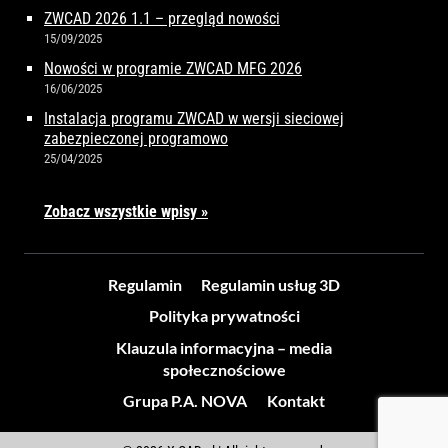
ZWCAD 2026 1.1 – przegląd nowości
15/09/2025
Nowości w programie ZWCAD MFG 2026
16/06/2025
Instalacja programu ZWCAD w wersji sieciowej
zabezpieczonej programowo
25/04/2025
Zobacz wszystkie wpisy »
Regulamin
Regulamin usług 3D
Polityka prywatności
Klauzula informacyjna – media
społecznościowe
Grupa P.A. NOVA
Kontakt