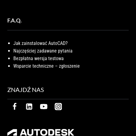
F.A.Q.
Jak zainstalować AutoCAD?
Najczęściej zadawane pytania
Bezpłatna wersja testowa
Wsparcie techniczne – zgłoszenie
ZNAJDŹ NAS