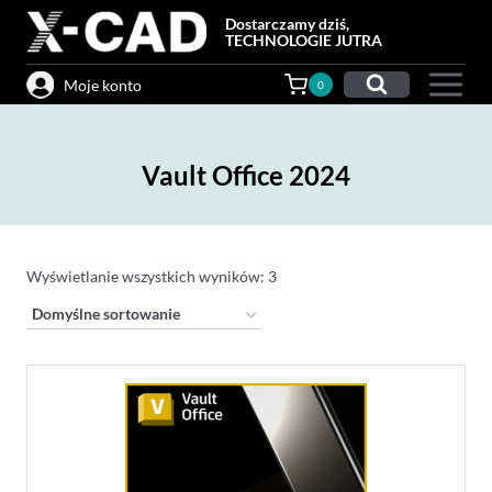
Przejdź
Dostarczamy dziś,
do
TECHNOLOGIE JUTRA
treści
Moje konto
0
Vault Office 2024
Wyświetlanie wszystkich wyników: 3