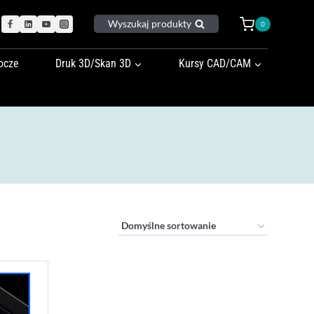
Wyszukaj produkty
0
ocze
Druk 3D/Skan 3D
Kursy CAD/CAM