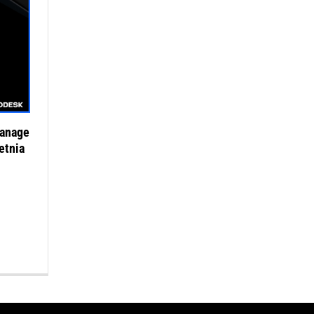
anage
etnia