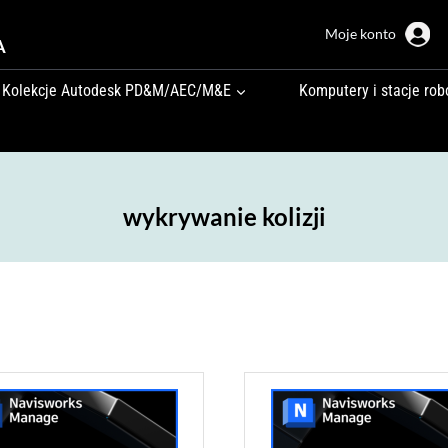
Moje konto
A
Kolekcje Autodesk PD&M/AEC/M&E
Komputery i stacje rob
wykrywanie kolizji