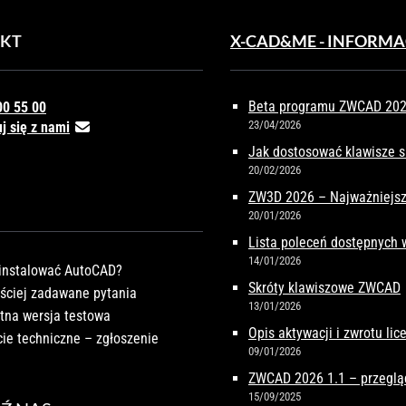
KT
X-CAD&ME - INFORMA
Beta programu ZWCAD 2027
00 55 00
23/04/2026
j się z nami
Jak dostosować klawisze 
20/02/2026
ZW3D 2026 – Najważniejsz
20/01/2026
Lista poleceń dostępnych
14/01/2026
instalować AutoCAD?
Skróty klawiszowe ZWCAD
ściej zadawane pytania
13/01/2026
tna wersja testowa
Opis aktywacji i zwrotu li
ie techniczne – zgłoszenie
09/01/2026
ZWCAD 2026 1.1 – przeglą
15/09/2025