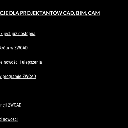
CJE DLA PROJEKTANTÓW CAD, BIM, CAM
 jest już dostępna
skrótu w ZWCAD
e nowości i ulepszenia
 w programie ZWCAD
cencji ZWCAD
d nowości