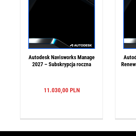
Autodesk Navisworks Manage
Auto
2027 – Subskrypcja roczna
Renewa
11.030,00
PLN