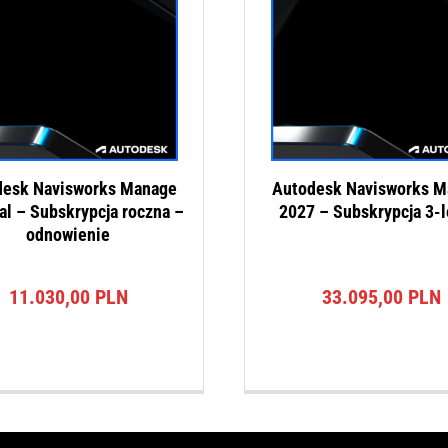
desk Navisworks Manage
Autodesk Navisworks M
l – Subskrypcja roczna –
2027 – Subskrypcja 3-l
odnowienie
11.030,00
PLN
33.095,00
PLN