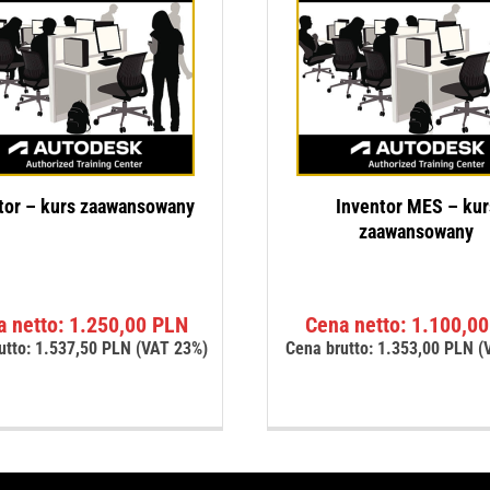
tor – kurs zaawansowany
Inventor MES – kur
zaawansowany
a netto:
1.250,00
PLN
Cena netto:
1.100,0
utto:
1.537,50
PLN
(VAT 23%)
Cena brutto:
1.353,00
PLN
(