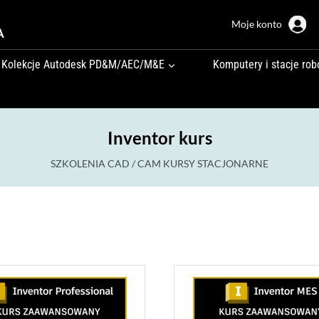
Moje konto
A
Kolekcje Autodesk PD&M/AEC/M&E
Komputery i stacje rob
Inventor kurs
SZKOLENIA CAD / CAM KURSY STACJONARNE