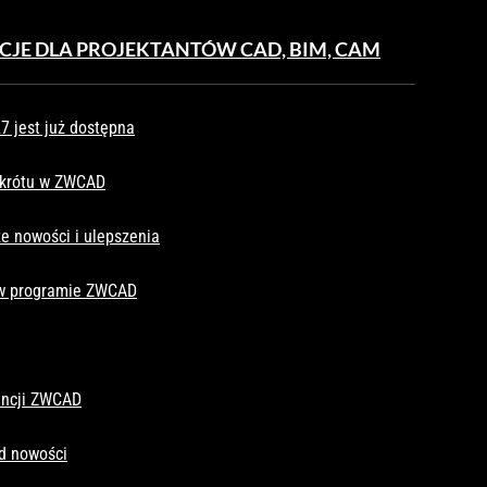
CJE DLA PROJEKTANTÓW CAD, BIM, CAM
 jest już dostępna
skrótu w ZWCAD
e nowości i ulepszenia
 w programie ZWCAD
cencji ZWCAD
d nowości