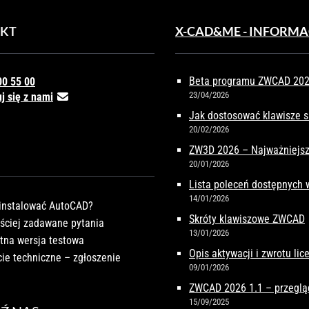
KT
X-CAD&ME - INFORMA
Beta programu ZWCAD 2027
00 55 00
23/04/2026
j się z nami
Jak dostosować klawisze 
20/02/2026
ZW3D 2026 – Najważniejsz
20/01/2026
Lista poleceń dostępnych
14/01/2026
instalować AutoCAD?
Skróty klawiszowe ZWCAD
ściej zadawane pytania
13/01/2026
tna wersja testowa
Opis aktywacji i zwrotu li
ie techniczne – zgłoszenie
09/01/2026
ZWCAD 2026 1.1 – przeglą
15/09/2025