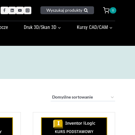
Wyszukaj produkty
0
ocze
Druk 3D/Skan 3D
Kursy CAD/CAM