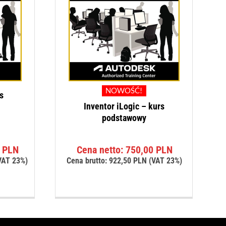
NOWOŚĆ!
s
Inventor iLogic – kurs
podstawowy
0
PLN
Cena netto:
750,00
PLN
VAT 23%)
Cena brutto:
922,50
PLN
(VAT 23%)