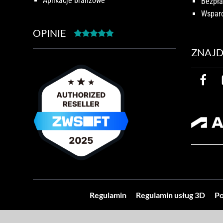
Aplikacje branżowe
Bezpła
Wsparc
OPINIE
ZNAJD
Regulamin
Regulamin usług 3D
Po