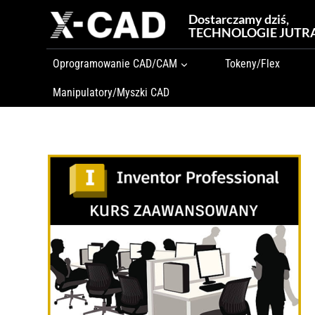
Przejdź
Dostarczamy dziś,
do
TECHNOLOGIE JUTR
treści
Oprogramowanie CAD/CAM
Tokeny/Flex
Manipulatory/Myszki CAD