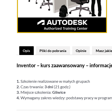
Opis
Pliki do pobrania
Opinie
Masz jakie
Inventor – kurs zaawansowany – informacj
1.
Szkolenie realizowane w małych grupach
2.
Czas trwania:
3 dni
(21 godz.)
3.
Miejsce szkolenia:
Gliwice
4.
Wymagany zakres wiedzy: podstawy pracy w program