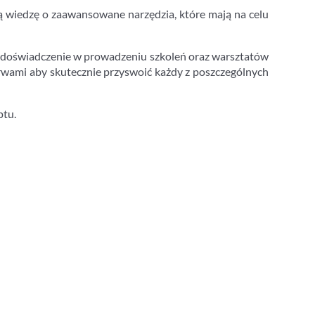
wiedzę o zaawansowane narzędzia, które mają na celu
e doświadczenie w prowadzeniu szkoleń oraz warsztatów
rwami aby skutecznie przyswoić każdy z poszczególnych
ptu.