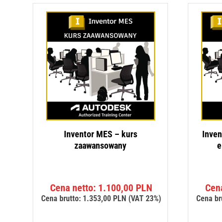
Inventor MES – kurs
Inven
zaawansowany
e
Cena netto:
1.100,00
PLN
Cen
Cena brutto:
1.353,00
PLN
(VAT 23%)
Cena br