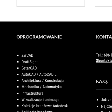
OPROGRAMOWANIE
KONTA
Tel.:
696 
ZWCAD
Skontaktu
DraftSight
GstarCAD
AutoCAD / AutoCAD LT
Architektura / Konstrukcja
F.A.Q.
Mechanika / Automatyka
Infrastruktura
Wizualizacje i animacje
Jak za
Kolekcje branżowe Autodesk
Najczę