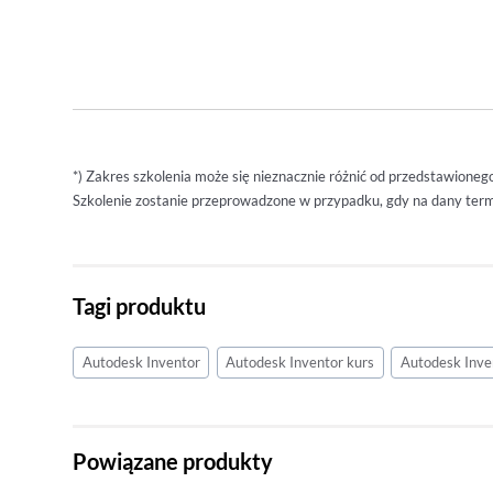
*) Zakres szkolenia może się nieznacznie różnić od przedstawioneg
Szkolenie zostanie przeprowadzone w przypadku, gdy na dany termi
Tagi produktu
Autodesk Inventor
Autodesk Inventor kurs
Autodesk Inv
Powiązane produkty