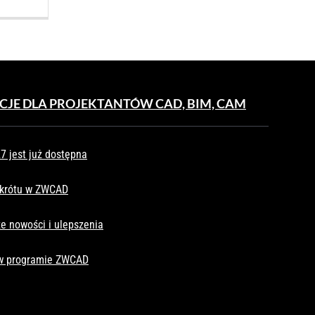
CJE DLA PROJEKTANTÓW CAD, BIM, CAM
 jest już dostępna
skrótu w ZWCAD
e nowości i ulepszenia
 w programie ZWCAD