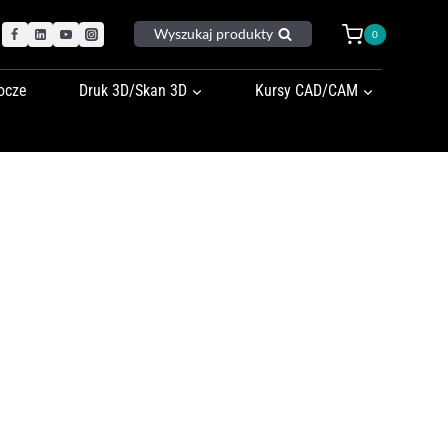
Wyszukaj produkty
0
ocze
Druk 3D/Skan 3D
Kursy CAD/CAM