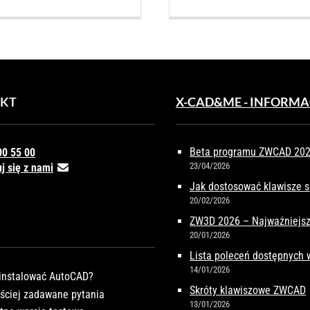
KT
X-CAD&ME - INFORMA
Beta programu ZWCAD 2027
00 55 00
23/04/2026
j się z nami
Jak dostosować klawisze 
20/02/2026
ZW3D 2026 – Najważniejsz
20/01/2026
Lista poleceń dostępnych
14/01/2026
instalować AutoCAD?
Skróty klawiszowe ZWCAD
ściej zadawane pytania
13/01/2026