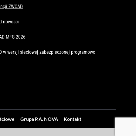
cencji ZWCAD
d nowości
CAD MFG 2026
D w wersji sieciowej zabezpieczonej programowo
ościowe
Grupa P.A. NOVA
Kontakt