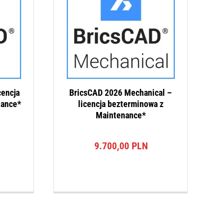
cencja
BricsCAD 2026 Mechanical –
nance*
licencja bezterminowa z
Maintenance*
9.700,00
PLN