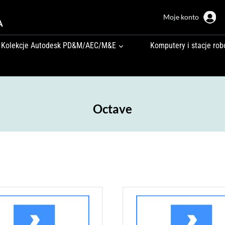
Moje konto
A
Kolekcje Autodesk PD&M/AEC/M&E
Komputery i stacje rob
Octave