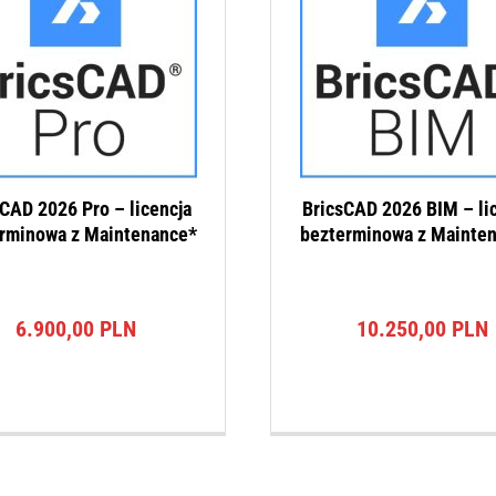
CAD 2026 Pro – licencja
BricsCAD 2026 BIM – li
rminowa z Maintenance*
bezterminowa z Mainte
6.900,00
PLN
10.250,00
PLN