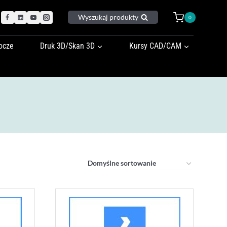
Wyszukaj produkty
0
ocze
Druk 3D/Skan 3D
Kursy CAD/CAM