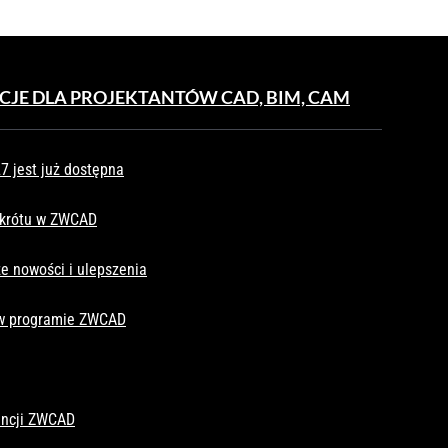
CJE DLA PROJEKTANTÓW CAD, BIM, CAM
 jest już dostępna
skrótu w ZWCAD
e nowości i ulepszenia
 w programie ZWCAD
cencji ZWCAD