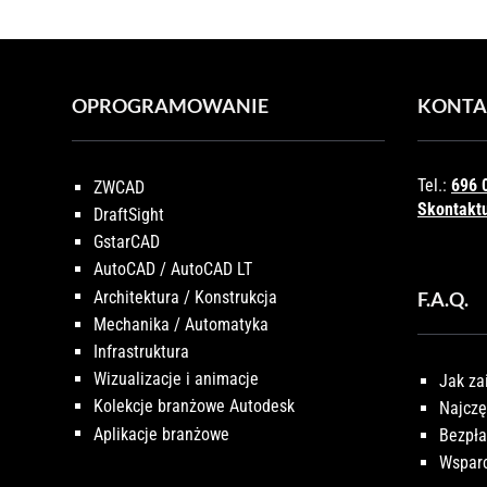
OPROGRAMOWANIE
KONTA
Tel.:
696 
ZWCAD
Skontaktu
DraftSight
GstarCAD
AutoCAD / AutoCAD LT
Architektura / Konstrukcja
F.A.Q.
Mechanika / Automatyka
Infrastruktura
Wizualizacje i animacje
Jak za
Kolekcje branżowe Autodesk
Najczę
Aplikacje branżowe
Bezpła
Wsparc