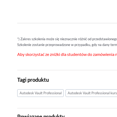
*) Zakres szkolenia może się nieznacznie różnić od przedstawioneg
Szkolenie zostanie przeprowadzone w przypadku, gdy na dany termi
Aby skorzystać ze zniżki dla studentów do zamówienia n
Tagi produktu
Autodesk Vault Professional
Autodesk Vault Professional kur
Powiązane produkty