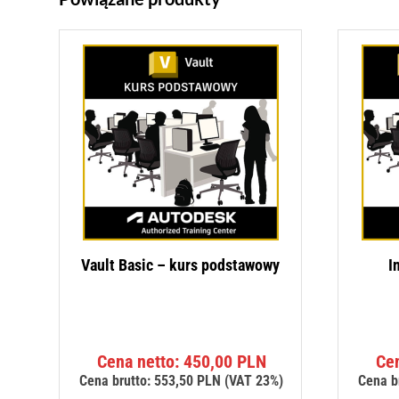
Vault Basic – kurs podstawowy
I
Cena netto:
450,00
PLN
Ce
Cena brutto:
553,50
PLN
(VAT 23%)
Cena b