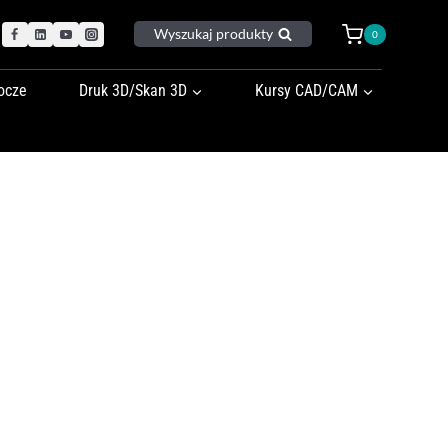
Wyszukaj produkty
0
ocze
Druk 3D/Skan 3D
Kursy CAD/CAM