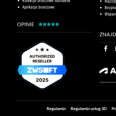
Kolekcje branżowe Autodesk
Najczę
Aplikacje branżowe
Bezpła
Wsparc
OPINIE
ZNAJD
Regulamin
Regulamin usług 3D
Po