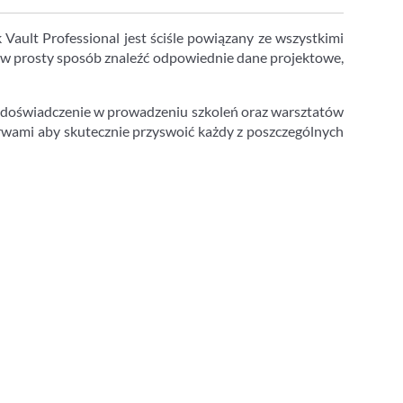
ault Professional jest ściśle powiązany ze wszystkimi
 w prosty sposób znaleźć odpowiednie dane projektowe,
e doświadczenie w prowadzeniu szkoleń oraz warsztatów
rwami aby skutecznie przyswoić każdy z poszczególnych