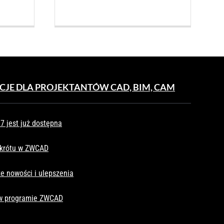
CJE DLA PROJEKTANTÓW CAD, BIM, CAM
 jest już dostępna
skrótu w ZWCAD
e nowości i ulepszenia
 w programie ZWCAD