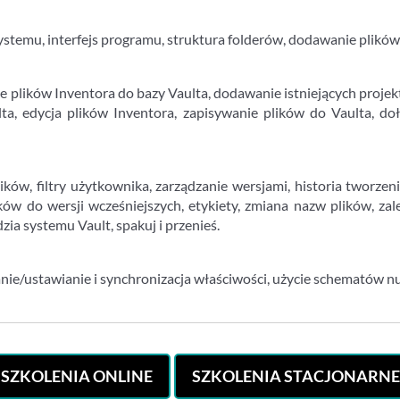
stemu, interfejs programu, struktura folderów, dodawanie plików, 
 plików Inventora do bazy Vaulta, dodawanie istniejących projek
ta, edycja plików Inventora, zapisywanie plików do Vaulta, doł
ków, filtry użytkownika, zarządzanie wersjami, historia tworzen
ków do wersji wcześniejszych, etykiety, zmiana nazw plików, za
ia systemu Vault, spakuj i przenieś.
anie/ustawianie i synchronizacja właściwości, użycie schematów 
SZKOLENIA ONLINE
SZKOLENIA STACJONARNE