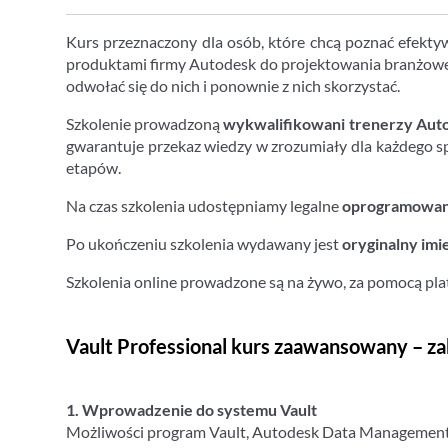
Kurs przeznaczony dla osób, które chcą poznać efekty
produktami firmy Autodesk do projektowania branżoweg
odwołać się do nich i ponownie z nich skorzystać.
Szkolenie prowadzoną
wykwalifikowani trenerzy Aut
gwarantuje przekaz wiedzy w zrozumiały dla każdego s
etapów.
Na czas szkolenia udostępniamy legalne
oprogramowani
Po ukończeniu szkolenia wydawany jest
oryginalny imi
Szkolenia online prowadzone są na żywo, za pomocą pl
Vault Professional kurs zaawansowany – za
1. Wprowadzenie do systemu Vault
Możliwości program Vault, Autodesk Data Management Se