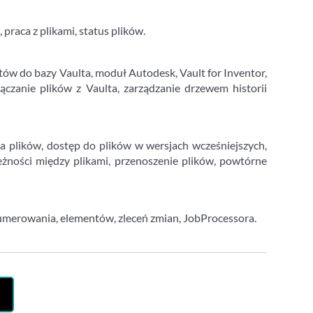
praca z plikami, status plików.
tów do bazy Vaulta, moduł Autodesk, Vault for Inventor,
ączanie plików z Vaulta, zarządzanie drzewem historii
ia plików, dostęp do plików w wersjach wcześniejszych,
leżności między plikami, przenoszenie plików, powtórne
numerowania, elementów, zleceń zmian, JobProcessora.