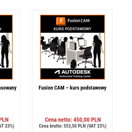
nsowany
Fusion CAM – kurs podstawowy
PLN
Cena netto:
450,00
PLN
AT 23%)
Cena brutto:
553,50
PLN
(VAT 23%)