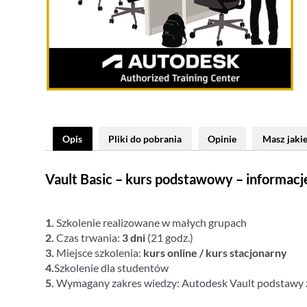
Opis
Pliki do pobrania
Opinie
Masz jakie
Vault Basic – kurs podstawowy – informacj
1.
Szkolenie realizowane w małych grupach
2.
Czas trwania:
3 dni
(21 godz.)
3.
Miejsce szkolenia:
kurs online / kurs stacjonarny
4.
Szkolenie dla studentów
5.
Wymagany zakres wiedzy: Autodesk Vault podstawy 