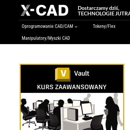
Przejdź
Dostarczamy dziś,
do
TECHNOLOGIE JUTR
treści
Oprogramowanie CAD/CAM
Tokeny/Flex
Manipulatory/Myszki CAD