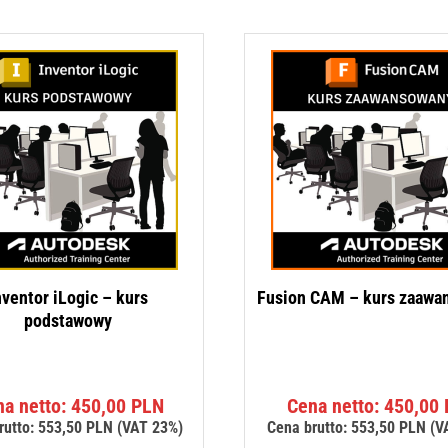
nventor iLogic – kurs
Fusion CAM – kurs zaawa
podstawowy
na netto:
450,00
PLN
Cena netto:
450,00
rutto:
553,50
PLN
(VAT 23%)
Cena brutto:
553,50
PLN
(V