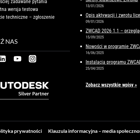
ściej zadawane pytania
13/01/2026
tna wersja testowa
Opis aktywacji i zwrotu li
ie techniczne – zgłoszenie
09/01/2026
ZWCAD 2026 1.1 – przeglą
15/09/2025
Ź NAS
Nowości w programie ZW
16/06/2025
Instalacja programu ZWCA
25/04/2025
Zobacz wszystkie wpisy »
lityka prywatności
Klauzula informacyjna – media społeczn