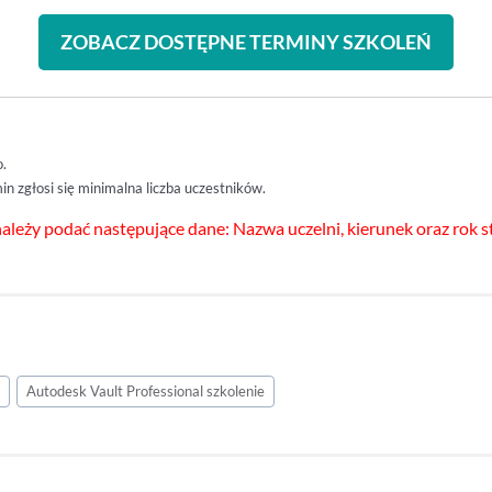
ZOBACZ DOSTĘPNE TERMINY SZKOLEŃ
o.
n zgłosi się minimalna liczba uczestników.
ależy podać następujące dane: Nazwa uczelni, kierunek oraz rok 
s
Autodesk Vault Professional szkolenie