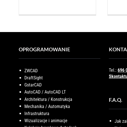
OPROGRAMOWANIE
KONTA
Tel.:
696 
ZWCAD
Skontaktu
DraftSight
GstarCAD
AutoCAD / AutoCAD LT
Architektura / Konstrukcja
F.A.Q.
Mechanika / Automatyka
Infrastruktura
Wizualizacje i animacje
Jak za