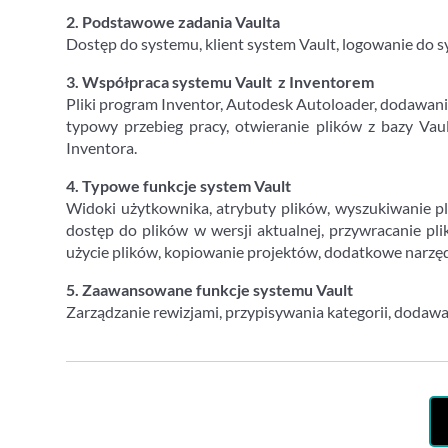
2. Podstawowe zadania Vaulta
Dostęp do systemu, klient system Vault, logowanie do sy
3. Współpraca systemu Vault z Inventorem
Pliki program Inventor, Autodesk Autoloader, dodawanie
typowy przebieg pracy, otwieranie plików z bazy Vaul
Inventora.
4. Typowe funkcje system Vault
Widoki użytkownika, atrybuty plików, wyszukiwanie pli
dostęp do plików w wersji aktualnej, przywracanie pli
użycie plików, kopiowanie projektów, dodatkowe narzędz
5. Zaawansowane funkcje systemu Vault
Zarządzanie rewizjami, przypisywania kategorii, dodaw