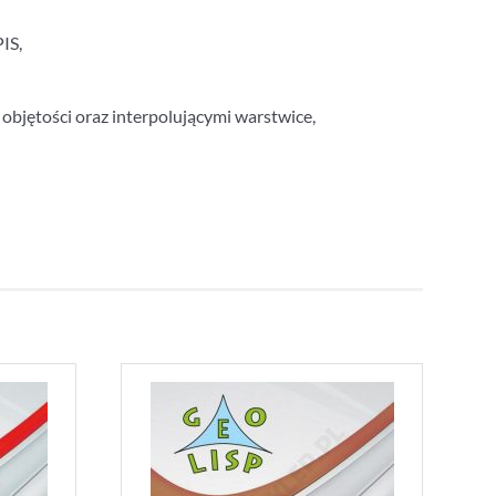
IS,
objętości oraz interpolującymi warstwice,