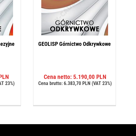
ezyjne
GEOLISP Górnictwo Odkrywkowe
PLN
Cena netto:
5.190,00
PLN
AT 23%)
Cena brutto:
6.383,70
PLN
(VAT 23%)