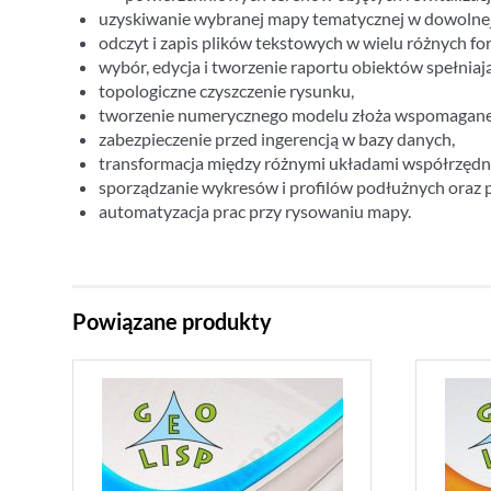
uzyskiwanie wybranej mapy tematycznej w dowolnej 
odczyt i zapis plików tekstowych w wielu różny
wybór, edycja i tworzenie raportu obiektów spełniaj
topologiczne czyszczenie rysunku,
tworzenie numerycznego modelu złoża wspomagane pro
zabezpieczenie przed ingerencją w bazy danych,
transformacja między różnymi układami współrzędn
sporządzanie wykresów i profilów podłużnych oraz 
automatyzacja prac przy rysowaniu mapy.
Powiązane produkty