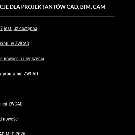
CJE DLA PROJEKTANTÓW CAD, BIM, CAM
 jest już dostępna
skrótu w ZWCAD
e nowości i ulepszenia
 w programie ZWCAD
cencji ZWCAD
d nowości
CAD MFG 2026