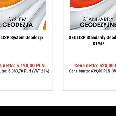
LISP System Geodezja
GEOLISP Standardy Geod
K1/G7
a netto:
5.190,00
PLN
Cena netto:
520,00
utto:
6.383,70
PLN
(VAT 23%)
Cena brutto:
639,60
PLN
(V