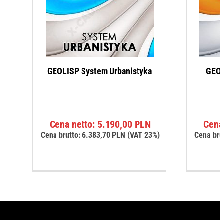
GEOLISP System Urbanistyka
GEO
Cena netto:
5.190,00
PLN
Cen
Cena brutto:
6.383,70
PLN
(VAT 23%)
Cena br