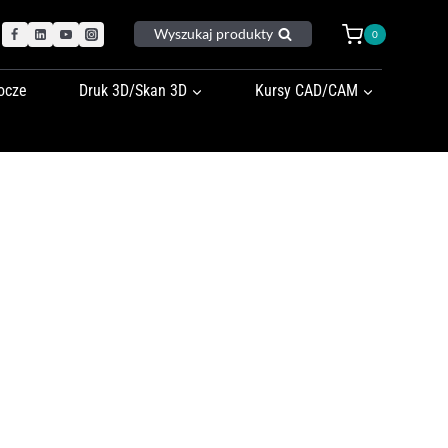
Wyszukaj produkty
0
ocze
Druk 3D/Skan 3D
Kursy CAD/CAM