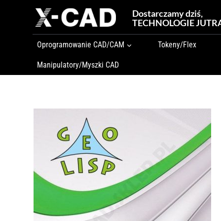
Przejdź
Dostarczamy dziś,
do
TECHNOLOGIE JUTR
treści
Oprogramowanie CAD/CAM
Tokeny/Flex
Manipulatory/Myszki CAD