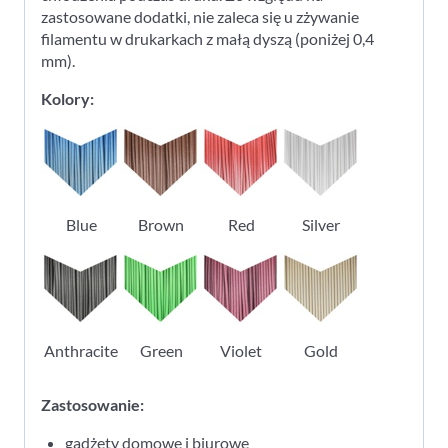
zastosowane dodatki, nie zaleca się u zżywanie
filamentu w drukarkach z małą dyszą (poniżej 0,4
mm).
Kolory:
Blue
Brown
Red
Silver
Anthracite
Green
Violet
Gold
Zastosowanie:
gadżety domowe i biurowe