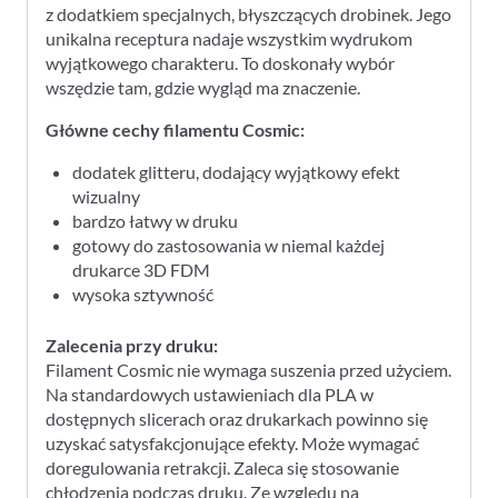
z dodatkiem specjalnych, błyszczących drobinek. Jego
unikalna receptura nadaje wszystkim wydrukom
wyjątkowego charakteru. To doskonały wybór
wszędzie tam, gdzie wygląd ma znaczenie.
Główne cechy filamentu Cosmic:
dodatek glitteru, dodający wyjątkowy efekt
wizualny
bardzo łatwy w druku
gotowy do zastosowania w niemal każdej
drukarce 3D FDM
wysoka sztywność
Zalecenia przy druku:
Filament Cosmic nie wymaga suszenia przed użyciem.
Na standardowych ustawieniach dla PLA w
dostępnych slicerach oraz drukarkach powinno się
uzyskać satysfakcjonujące efekty. Może wymagać
doregulowania retrakcji. Zaleca się stosowanie
chłodzenia podczas druku. Ze względu na