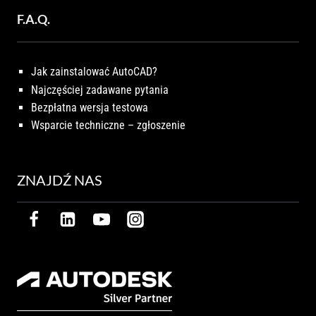
F.A.Q.
Jak zainstalować AutoCAD?
Najczęściej zadawane pytania
Bezpłatna wersja testowa
Wsparcie techniczne – zgłoszenie
ZNAJDŹ NAS