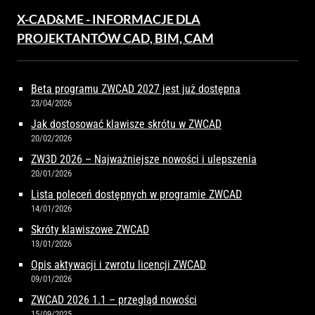
X-CAD&ME - INFORMACJE DLA
PROJEKTANTÓW CAD, BIM, CAM
Beta programu ZWCAD 2027 jest już dostępna
23/04/2026
Jak dostosować klawisze skrótu w ZWCAD
20/02/2026
ZW3D 2026 – Najważniejsze nowości i ulepszenia
20/01/2026
Lista poleceń dostępnych w programie ZWCAD
14/01/2026
Skróty klawiszowe ZWCAD
13/01/2026
Opis aktywacji i zwrotu licencji ZWCAD
09/01/2026
ZWCAD 2026 1.1 – przegląd nowości
15/09/2025