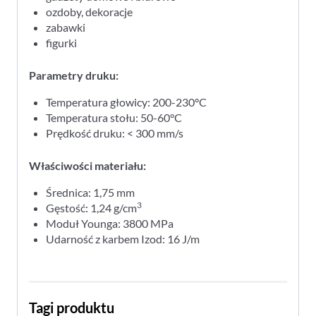
ozdoby, dekoracje
zabawki
figurki
Parametry druku:
Temperatura głowicy: 200-230°C
Temperatura stołu: 50-60°C
Prędkość druku: < 300 mm/s
Właściwości materiału:
Średnica: 1,75 mm
3
Gęstość: 1,24 g/cm
Moduł Younga: 3800 MPa
Udarność z karbem Izod: 16 J/m
Tagi produktu