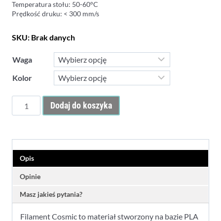
Temperatura stołu: 50-60°C
Prędkość druku: < 300 mm/s
SKU:
Brak danych
Waga
Kolor
ilość
Dodaj do koszyka
Filament
Noctuo
Cosmic
1.75mm
Opis
Opinie
Masz jakieś pytania?
Filament Cosmic to materiał stworzony na bazie PLA