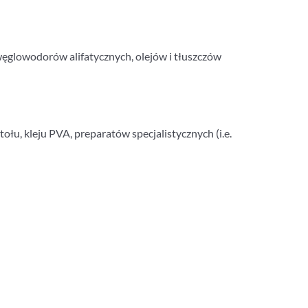
ęglowodorów alifatycznych, olejów i tłuszczów
u, kleju PVA, preparatów specjalistycznych (i.e.