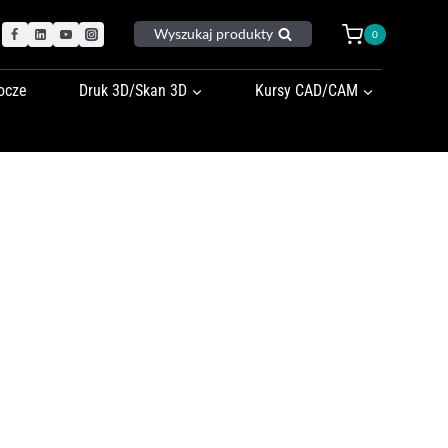
Wyszukaj produkty
0
ocze
Druk 3D/Skan 3D
Kursy CAD/CAM