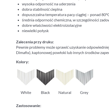
wysoka odporność na uderzenia
dobra stabilność cieplna
dopuszczalna temperatura pacy ciągłej – ponad 80°
średnia odporność chemiczna, w szczególności zado
dobre właściwości elektroizolacyjne
niewielki połysk
Zalecenia przy druku:
Pewnie problemy może sprawić uzyskanie odpowiedniej p
Dimafix), kaptonowej powłoki lub innych środków zapew
Kolory:
White
Black
Natural
Grey
Zastosowanie: