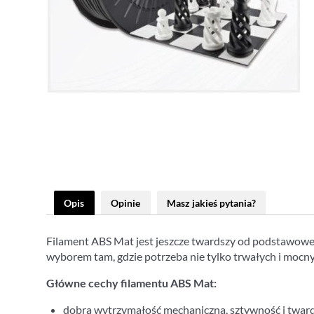
Opis
Opinie
Masz jakieś pytania?
Filament ABS Mat jest jeszcze twardszy od podstawow
wyborem tam, gdzie potrzeba nie tylko trwałych i mocny
Główne cechy filamentu ABS Mat:
dobra wytrzymałość mechaniczna, sztywność i twar