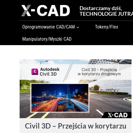
Przejdź
Dostarczamy dziś,
do
TECHNOLOGIE JUTR
treści
Oprogramowanie CAD/CAM
Tokeny/Flex
Manipulatory/Myszki CAD
Civil 3D – Przejścia w korytarzu