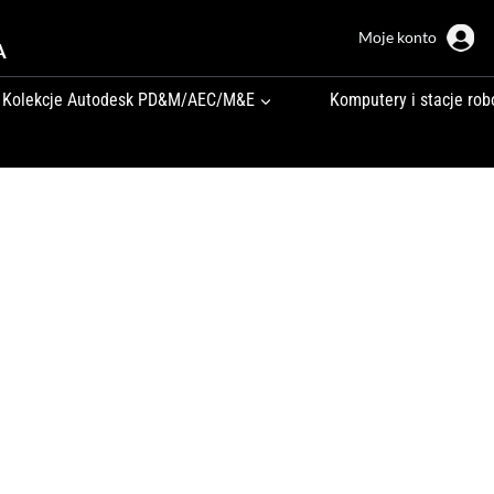
Moje konto
A
Kolekcje Autodesk PD&M/AEC/M&E
Komputery i stacje rob