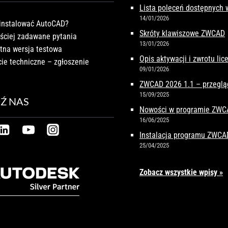
Lista poleceń dostępnych
14/01/2026
instalować AutoCAD?
Skróty klawiszowe ZWCAD
ściej zadawane pytania
13/01/2026
tna wersja testowa
Opis aktywacji i zwrotu li
ie techniczne – zgłoszenie
09/01/2026
ZWCAD 2026 1.1 – przeglą
15/09/2025
Ź NAS
Nowości w programie ZW
16/06/2025
Instalacja programu ZWCA
25/04/2025
Zobacz wszystkie wpisy »