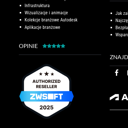
Infrastruktura
Wizualizacje i animacje
Jak za
Kolekcje branżowe Autodesk
Najczę
Aplikacje branżowe
Bezpła
Wsparc
OPINIE
ZNAJD