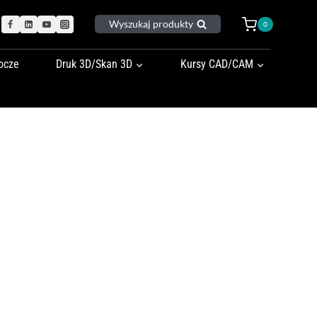
Wyszukaj produkty
0
ocze
Druk 3D/Skan 3D
Kursy CAD/CAM