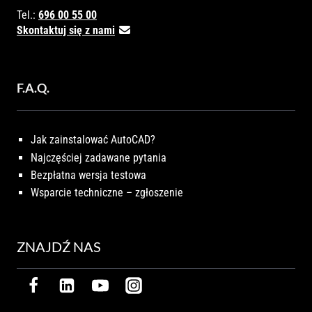
Tel.:
696 00 55 00
Skontaktuj się z nami
F.A.Q.
Jak zainstalować AutoCAD?
Najczęściej zadawane pytania
Bezpłatna wersja testowa
Wsparcie techniczne – zgłoszenie
ZNAJDŹ NAS