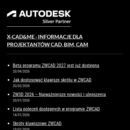
X-CAD&ME - INFORMACJE DLA
PROJEKTANTÓW CAD, BIM, CAM
Beta programu ZWCAD 2027 jest już dostępna
23/04/2026
Jak dostosować klawisze skrótu w ZWCAD
20/02/2026
ZW3D 2026 – Najważniejsze nowości i ulepszenia
20/01/2026
Lista poleceń dostępnych w programie ZWCAD
14/01/2026
Skróty klawiszowe ZWCAD
13/01/2026