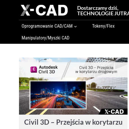
Przejdź
Dostarczamy dziś,
do
TECHNOLOGIE JUTR
treści
Oprogramowanie CAD/CAM
Tokeny/Flex
Manipulatory/Myszki CAD
Civil 3D – Przejścia w korytarzu