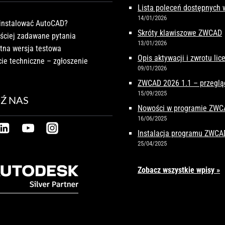
Lista poleceń dostępnych
14/01/2026
instalować AutoCAD?
Skróty klawiszowe ZWCAD
ściej zadawane pytania
13/01/2026
tna wersja testowa
Opis aktywacji i zwrotu li
ie techniczne – zgłoszenie
09/01/2026
ZWCAD 2026 1.1 – przeglą
15/09/2025
Ź NAS
Nowości w programie ZW
16/06/2025
Instalacja programu ZWCA
25/04/2025
Zobacz wszystkie wpisy »