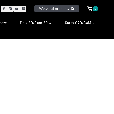
Wyszukaj produkty
0
ocze
Druk 3D/Skan 3D
Kursy CAD/CAM