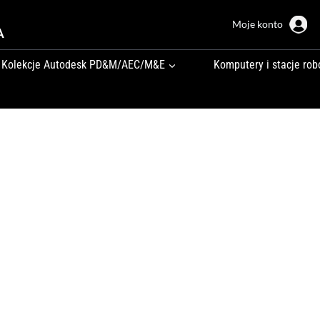
Moje konto
A
Kolekcje Autodesk PD&M/AEC/M&E
Komputery i stacje rob