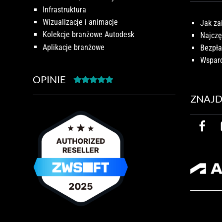
Infrastruktura
Wizualizacje i animacje
Jak za
Kolekcje branżowe Autodesk
Najczę
Aplikacje branżowe
Bezpła
Wsparc
OPINIE
ZNAJD