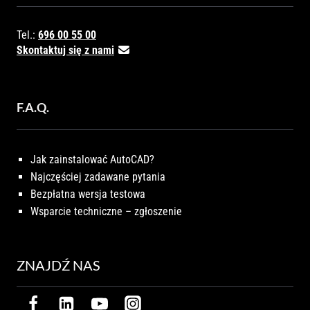
Tel.:
696 00 55 00
Skontaktuj się z nami
F.A.Q.
Jak zainstalować AutoCAD?
Najczęściej zadawane pytania
Bezpłatna wersja testowa
Wsparcie techniczne – zgłoszenie
ZNAJDŹ NAS