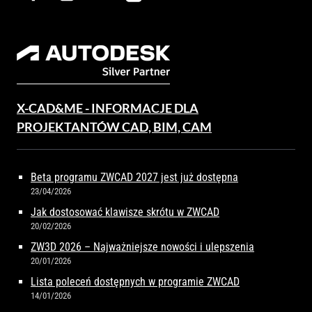
X-CAD&ME - INFORMACJE DLA
PROJEKTANTÓW CAD, BIM, CAM
Beta programu ZWCAD 2027 jest już dostępna
23/04/2026
Jak dostosować klawisze skrótu w ZWCAD
20/02/2026
ZW3D 2026 – Najważniejsze nowości i ulepszenia
20/01/2026
Lista poleceń dostępnych w programie ZWCAD
14/01/2026