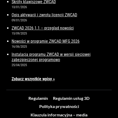
Skróty klawiszowe ZWCAD
13/01/2026
Opis aktywacji i zwrotu licencji ZWCAD
09/01/2026
ZWCAD 2026 1.1 – przegląd nowości
15/09/2025
Nowości w programie ZWCAD MFG 2026
16/06/2025
Instalacja programu ZWCAD w wersji sieciowej
zabezpieczonej programowo
25/04/2025
Zobacz wszystkie wpisy »
Regulamin
Regulamin usług 3D
Polityka prywatności
Klauzula informacyjna – media