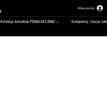
Moje konto
A
Kolekcje Autodesk PD&M/AEC/M&E
Komputery i stacje rob