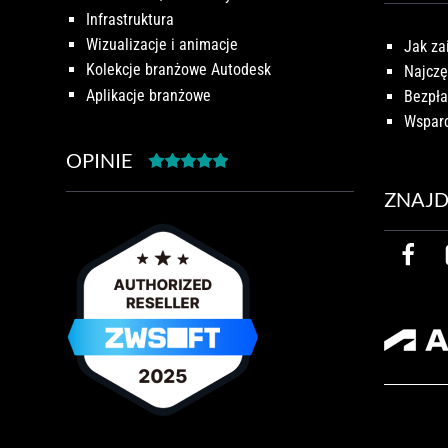
Infrastruktura
Wizualizacje i animacje
Jak za
Kolekcje branżowe Autodesk
Najczę
Aplikacje branżowe
Bezpła
Wsparc
OPINIE
ZNAJD