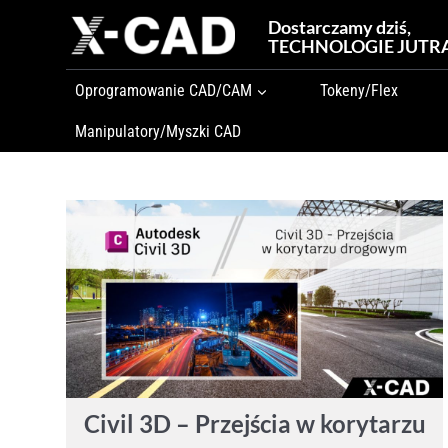
Przejdź
Dostarczamy dziś,
do
TECHNOLOGIE JUTR
treści
Oprogramowanie CAD/CAM
Tokeny/Flex
Manipulatory/Myszki CAD
Civil 3D – Przejścia w korytarzu