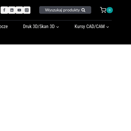
Wyszukaj produkty
0
ocze
Druk 3D/Skan 3D
Kursy CAD/CAM