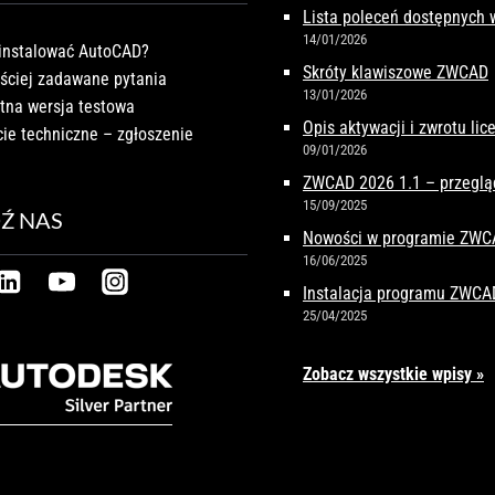
Lista poleceń dostępnych
14/01/2026
instalować AutoCAD?
Skróty klawiszowe ZWCAD
ściej zadawane pytania
13/01/2026
tna wersja testowa
Opis aktywacji i zwrotu li
ie techniczne – zgłoszenie
09/01/2026
ZWCAD 2026 1.1 – przeglą
15/09/2025
Ź NAS
Nowości w programie ZW
16/06/2025
Instalacja programu ZWCA
25/04/2025
Zobacz wszystkie wpisy »