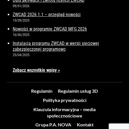
Opis aktywacji i zwrotu licencji ZWCAD
09/01/2026
ZWCAD 2026 1.1 – przegląd nowości
15/09/2025
Nowości w programie ZWCAD MFG 2026
16/06/2025
Instalacja programu ZWCAD w wersji sieciowej
zabezpieczonej programowo
25/04/2025
Zobacz wszystkie wpisy »
Regulamin
Regulamin usług 3D
Polityka prywatności
Klauzula informacyjna – media
społecznościowe
Grupa P.A. NOVA
Kontakt