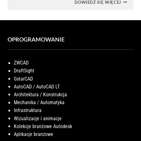
SKLEP
DOWIEDZ SIĘ WIĘCEJ
X-
CAD
OPROGRAMOWANIE
ZWCAD
DraftSight
GstarCAD
AutoCAD / AutoCAD LT
Architektura / Konstrukcja
Mechanika / Automatyka
Infrastruktura
Wizualizacje i animacje
Kolekcje branżowe Autodesk
Aplikacje branżowe