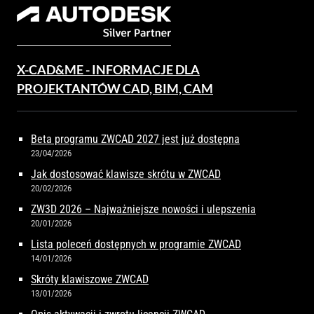
X-CAD&ME - INFORMACJE DLA
PROJEKTANTÓW CAD, BIM, CAM
Beta programu ZWCAD 2027 jest już dostępna
23/04/2026
Jak dostosować klawisze skrótu w ZWCAD
20/02/2026
ZW3D 2026 – Najważniejsze nowości i ulepszenia
20/01/2026
Lista poleceń dostępnych w programie ZWCAD
14/01/2026
Skróty klawiszowe ZWCAD
13/01/2026