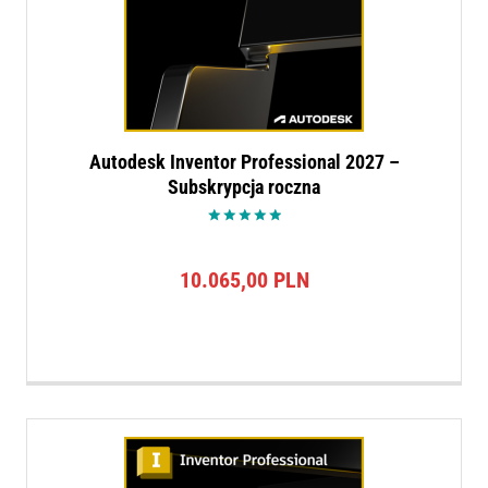
Autodesk Inventor Professional 2027 –
Subskrypcja roczna
Oceniono
5.00
na 5
10.065,00
PLN