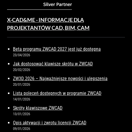
X-CAD&ME - INFORMACJE DLA
PROJEKTANTÓW CAD, BIM, CAM
Beta programu ZWCAD 2027 jest już dostępna
23/04/2026
Jak dostosować klawisze skrótu w ZWCAD
20/02/2026
ZW3D 2026 – Najważniejsze nowości i ulepszenia
20/01/2026
Lista poleceń dostępnych w programie ZWCAD
14/01/2026
Skróty klawiszowe ZWCAD
13/01/2026
Opis aktywacji i zwrotu licencji ZWCAD
09/01/2026