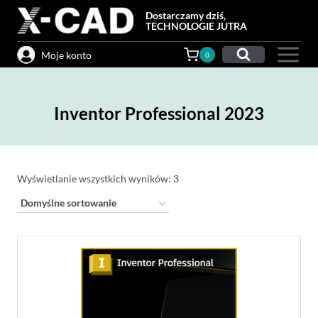
Przejdź
Dostarczamy dziś,
do
TECHNOLOGIE JUTRA
treści
Moje konto
0
Inventor Professional 2023
Wyświetlanie wszystkich wyników: 3