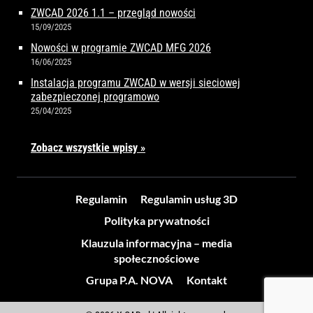
ZWCAD 2026 1.1 – przegląd nowości
15/09/2025
Nowości w programie ZWCAD MFG 2026
16/06/2025
Instalacja programu ZWCAD w wersji sieciowej
zabezpieczonej programowo
25/04/2025
Zobacz wszystkie wpisy »
Regulamin
Regulamin usług 3D
Polityka prywatności
Klauzula informacyjna – media
społecznościowe
Grupa P.A. NOVA
Kontakt