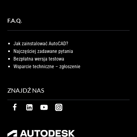
F.A.Q.
Jak zainstalować AutoCAD?
Najczęściej zadawane pytania
Bezpłatna wersja testowa
Wsparcie techniczne – zgłoszenie
ZNAJDŹ NAS