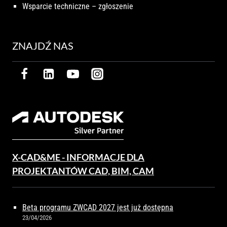
Wsparcie techniczne – zgłoszenie
ZNAJDŹ NAS
X-CAD&ME - INFORMACJE DLA
PROJEKTANTÓW CAD, BIM, CAM
Beta programu ZWCAD 2027 jest już dostępna
23/04/2026