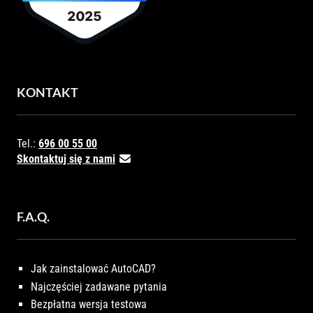
KONTAKT
Tel.:
696 00 55 00
Skontaktuj się z nami
F.A.Q.
Jak zainstalować AutoCAD?
Najczęściej zadawane pytania
Bezpłatna wersja testowa