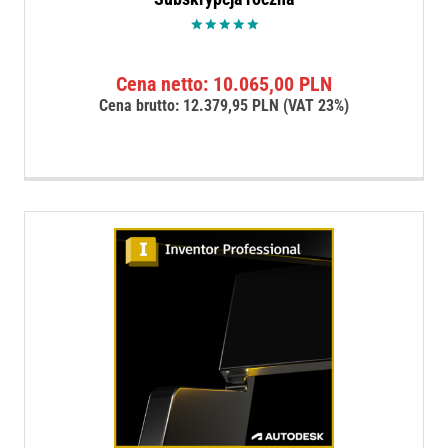
Oceniono
5.00
na 5
Cena netto:
10.065,00
PLN
Cena brutto:
12.379,95
PLN
(VAT 23%)