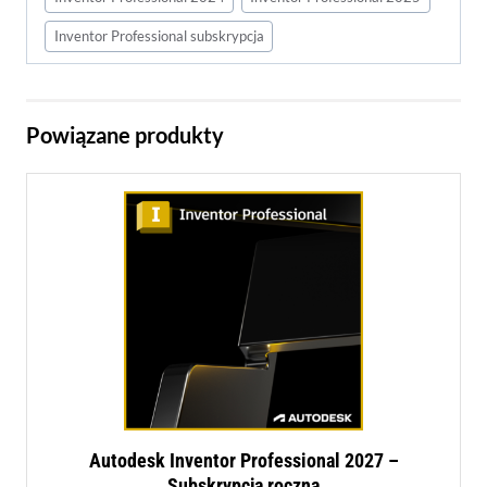
Inventor Professional subskrypcja
Powiązane produkty
Autodesk Inventor Professional 2027 –
Subskrypcja roczna