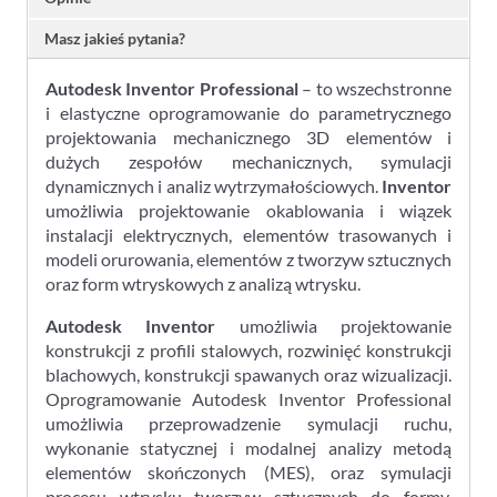
Masz jakieś pytania?
Autodesk Inventor Professional
– to wszechstronne
i elastyczne oprogramowanie do parametrycznego
projektowania mechanicznego 3D elementów i
dużych zespołów mechanicznych, symulacji
dynamicznych i analiz wytrzymałościowych.
Inventor
umożliwia projektowanie okablowania i wiązek
instalacji elektrycznych, elementów trasowanych i
modeli orurowania, elementów z tworzyw sztucznych
oraz form wtryskowych z analizą wtrysku.
Autodesk Inventor
umożliwia projektowanie
konstrukcji z profili stalowych, rozwinięć konstrukcji
blachowych, konstrukcji spawanych oraz wizualizacji.
Oprogramowanie Autodesk Inventor Professional
umożliwia przeprowadzenie symulacji ruchu,
wykonanie statycznej i modalnej analizy metodą
elementów skończonych (MES), oraz symulacji
procesu wtrysku tworzyw sztucznych do formy.