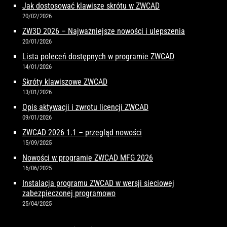
Jak dostosować klawisze skrótu w ZWCAD
20/02/2026
ZW3D 2026 – Najważniejsze nowości i ulepszenia
20/01/2026
Lista poleceń dostępnych w programie ZWCAD
14/01/2026
Skróty klawiszowe ZWCAD
13/01/2026
Opis aktywacji i zwrotu licencji ZWCAD
09/01/2026
ZWCAD 2026 1.1 – przegląd nowości
15/09/2025
Nowości w programie ZWCAD MFG 2026
16/06/2025
Instalacja programu ZWCAD w wersji sieciowej
zabezpieczonej programowo
25/04/2025