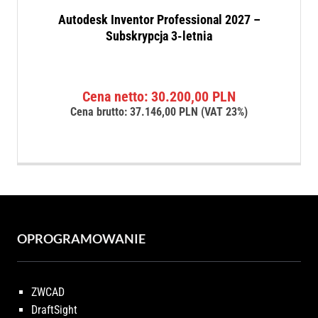
Autodesk Inventor Professional 2027 –
Subskrypcja 3-letnia
Cena netto:
30.200,00
PLN
Cena brutto:
37.146,00
PLN
(VAT 23%)
OPROGRAMOWANIE
ZWCAD
DraftSight