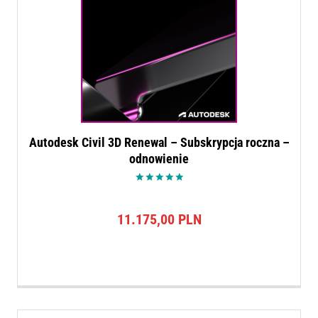
Autodesk Civil 3D Renewal – Subskrypcja roczna –
odnowienie
Oceniono
5.00
na 5
11.175,00
PLN