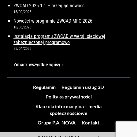
ZWCAD 2026 1.1 – przegląd nowości
15/09/2025
Nowości w programie ZWCAD MFG 2026
16/06/2025
Instalacja programu ZWCAD w wersji sieciowej
zabezpieczonej programowo
25/04/2025
Zobacz wszystkie wpisy »
Regulamin
Regulamin usług 3D
Polityka prywatności
Klauzula informacyjna – media
społecznościowe
Grupa P.A. NOVA
Kontakt