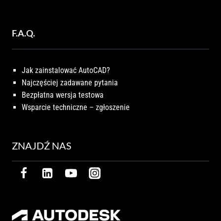
F.A.Q.
Jak zainstalować AutoCAD?
Najczęściej zadawane pytania
Bezpłatna wersja testowa
Wsparcie techniczne – zgłoszenie
ZNAJDŹ NAS