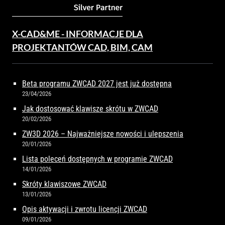
X-CAD&ME - INFORMACJE DLA
PROJEKTANTÓW CAD, BIM, CAM
Beta programu ZWCAD 2027 jest już dostępna
23/04/2026
Jak dostosować klawisze skrótu w ZWCAD
20/02/2026
ZW3D 2026 – Najważniejsze nowości i ulepszenia
20/01/2026
Lista poleceń dostępnych w programie ZWCAD
14/01/2026
Skróty klawiszowe ZWCAD
13/01/2026
Opis aktywacji i zwrotu licencji ZWCAD
09/01/2026