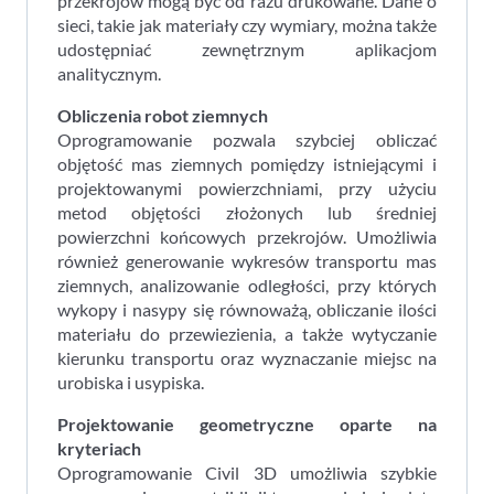
przekrojów mogą być od razu drukowane. Dane o
sieci, takie jak materiały czy wymiary, można także
udostępniać zewnętrznym aplikacjom
analitycznym.
Obliczenia robot ziemnych
Oprogramowanie pozwala szybciej obliczać
objętość mas ziemnych pomiędzy istniejącymi i
projektowanymi powierzchniami, przy użyciu
metod objętości złożonych lub średniej
powierzchni końcowych przekrojów. Umożliwia
również generowanie wykresów transportu mas
ziemnych, analizowanie odległości, przy których
wykopy i nasypy się równoważą, obliczanie ilości
materiału do przewiezienia, a także wytyczanie
kierunku transportu oraz wyznaczanie miejsc na
urobiska i usypiska.
Projektowanie geometryczne oparte na
kryteriach
Oprogramowanie Civil 3D umożliwia szybkie