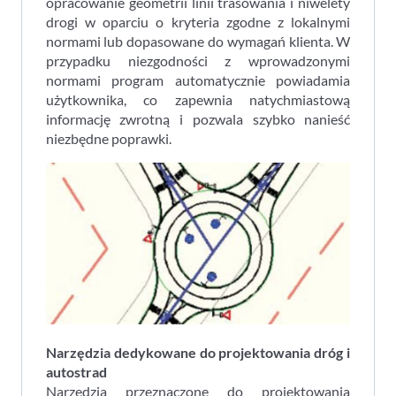
opracowanie geometrii linii trasowania i niwelety
drogi w oparciu o kryteria zgodne z lokalnymi
normami lub dopasowane do wymagań klienta. W
przypadku niezgodności z wprowadzonymi
normami program automatycznie powiadamia
użytkownika, co zapewnia natychmiastową
informację zwrotną i pozwala szybko nanieść
niezbędne poprawki.
Narz
ę
dzia dedykowane do projektowania dr
ó
g i
autostrad
Narzędzia przeznaczone do projektowania