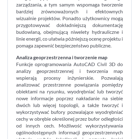
zarządzania, a tym samym wspomaga tworzenie
bardziej zrównoważonych i efektownych
wizualnie projektów. Ponadto użytkownicy mogą
przygotowywać dokładniejszą dokumentację
budowlaną, obejmującą niwelety hydrauliczne i
linie energii, co ułatwia późniejszą ocenę projektu i
pomaga zapewnić bezpieczeństwo publiczne.
Analiza geoprzestrzenna i tworzenie map
Funkcje oprogramowania AutoCAD Civil 3D do
analizy geoprzestrzennej i tworzenia map
wspierają procesy inżynierskie. Pozwalają
analizować przestrzenne powiązania pomiędzy
obiektami na rysunku, wyodrębniać lub tworzyć
nowe informacje poprzez nakładanie na siebie
dwóch lub więcej topologii, a także tworzyć i
wykorzystywać bufory pozwalające wyodrębniać
cechy w obrębie określonej przez bufor odległości
od innych cech. Możliwość wykorzystywania
ogólnodostępnych informacji geoprzestrzennych