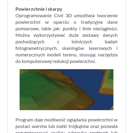
Powierzchnie i skarpy
Oprogramowanie Civil 3D umożliwia tworzenie
powierzchni w oparciu o tradycyjne dane
pomiarowe, takie jak: punkty i linie nieciągłości.
Można wykorzystywać duże zestawy danych
pochodzących z lotniczych badań
fotogrametrycznych, skaningów laserowych i
numerycznych modeli terenu, stosując narzędzia
do komputerowej redukcji powierzchni.
Program daje możliwość oglądania powierzchni w
postaci warstw lub siatki trójkątów oraz pozwala
przygotowywać analizy zakresów rzędnych lub