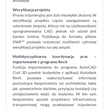
archiwów.
Weryfikacja projektu
Proces inżynieryjny jest dziś niezwykle złożony. W
weryfikację projektu często zaangażowani są
członkowie zespołu, którzy nie są użytkownikami
oprogramowania CAD, jednak ich udział jest
bardzo istotny. Publikacja do formatu plików
DWF™ pozwala rozszerzyć możliwość cyfrowej
weryfikacji projektu na cały zespół.
Multidyscyplinarna koordynacja prac –
importowanie z programu Revit
Funkcja importowania do programu AutoCAD
Civil 3D powłok budynków z aplikacji Autodesk
Revit pozwala wykorzystywać informacje
pochodzące bezpośrednio od architektów, takie
jak: powierzchnie dachów, przyłącza instalacji czy
umiejscowienie wejść do budynku. W ten sam
bezpośredni sposób projektanci infrastruktury
transportowej mogą przekazywać inżynierom