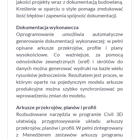
jakości projekty wraz z dokumentacją budowlaną.
Kreślenie w oparciu o style pomaga zredukować
ilość błędów i zapewnia spójność dokumentacji.
Dokumentacja wykonawcza
Oprogramowanie umożliwia automatyczne
generowanie dokumentacji wykonawczej: w pełni
opisane arkusze przekrojów, profile i plany
wysokościowe. Co ważniejsze, za pomocą
odnośników zewnętrznych (xref) i skrótów do
danych można generować wydruki na bazie wielu
rysunków jednocześnie. Rezultatem jest proces, w
którym oparte na pojedynczym modelu arkusze
produkcyjne można szybko synchronizować po
wprowadzeniu zmian do modelu.
Arkusze przekrojów, planów i profili
Rozbudowane narzędzia w programie Civil 3D
ułatwiają przygotowywanie układu arkuszy
przekrojów, planów i profili. W pełni zintegrowany
z Menedżerem zestawów arkuszy programu