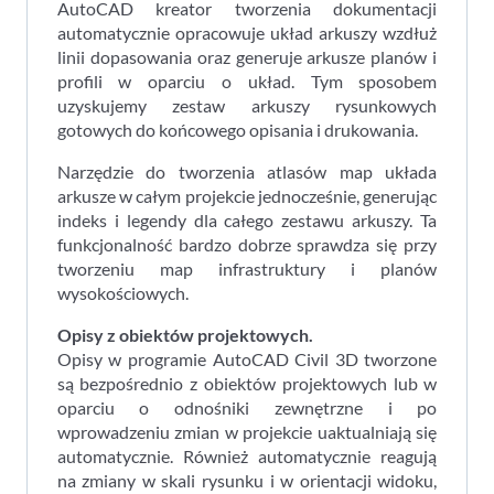
AutoCAD kreator tworzenia dokumentacji
automatycznie opracowuje układ arkuszy wzdłuż
linii dopasowania oraz generuje arkusze planów i
profili w oparciu o układ. Tym sposobem
uzyskujemy zestaw arkuszy rysunkowych
gotowych do końcowego opisania i drukowania.
Narzędzie do tworzenia atlasów map układa
arkusze w całym projekcie jednocześnie, generując
indeks i legendy dla całego zestawu arkuszy. Ta
funkcjonalność bardzo dobrze sprawdza się przy
tworzeniu map infrastruktury i planów
wysokościowych.
Opisy z obiektów projektowych.
Opisy w programie AutoCAD Civil 3D tworzone
są bezpośrednio z obiektów projektowych lub w
oparciu o odnośniki zewnętrzne i po
wprowadzeniu zmian w projekcie uaktualniają się
automatycznie. Również automatycznie reagują
na zmiany w skali rysunku i w orientacji widoku,