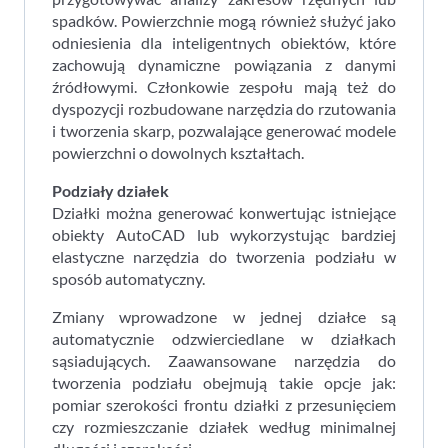
spadków. Powierzchnie mogą również służyć jako
odniesienia dla inteligentnych obiektów, które
zachowują dynamiczne powiązania z danymi
źródłowymi. Członkowie zespołu mają też do
dyspozycji rozbudowane narzędzia do rzutowania
i tworzenia skarp, pozwalające generować modele
powierzchni o dowolnych kształtach.
Podzia
ł
y dzia
ł
ek
Działki można generować konwertując istniejące
obiekty AutoCAD lub wykorzystując bardziej
elastyczne narzędzia do tworzenia podziału w
sposób automatyczny.
Zmiany wprowadzone w jednej działce są
automatycznie odzwierciedlane w działkach
sąsiadujących. Zaawansowane narzędzia do
tworzenia podziału obejmują takie opcje jak:
pomiar szerokości frontu działki z przesunięciem
czy rozmieszczanie działek według minimalnej