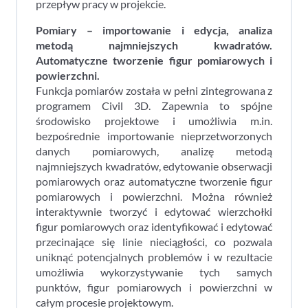
przepływ pracy w projekcie.
Pomiary – importowanie i edycja, analiza
metodą najmniejszych kwadratów.
Automatyczne tworzenie figur pomiarowych i
powierzchni.
Funkcja pomiarów została w pełni zintegrowana z
programem Civil 3D. Zapewnia to spójne
środowisko projektowe i umożliwia m.in.
bezpośrednie importowanie nieprzetworzonych
danych pomiarowych, analizę metodą
najmniejszych kwadratów, edytowanie obserwacji
pomiarowych oraz automatyczne tworzenie figur
pomiarowych i powierzchni. Można również
interaktywnie tworzyć i edytować wierzchołki
figur pomiarowych oraz identyfikować i edytować
przecinające się linie nieciągłości, co pozwala
uniknąć potencjalnych problemów i w rezultacie
umożliwia wykorzystywanie tych samych
punktów, figur pomiarowych i powierzchni w
całym procesie projektowym.