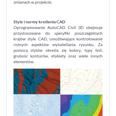
zmianach w projekcie.
Style i normy kre
ś
lenia CAD
Oprogramowanie AutoCAD Civil 3D obejmuje
przystosowane do specyfiki poszczególnych
krajów style CAD, umożliwiające kontrolowanie
rożnych aspektów wyświetlania rysunku. Za
pomocą stylów określa się kolory, typy linii,
grubość konturów, etykiety oraz wiele innych
elementów.