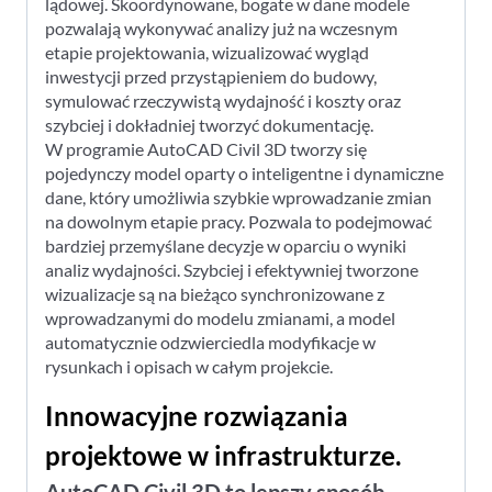
lądowej. Skoordynowane, bogate w dane modele
pozwalają wykonywać analizy już na wczesnym
etapie projektowania, wizualizować wygląd
inwestycji przed przystąpieniem do budowy,
symulować rzeczywistą wydajność i koszty oraz
szybciej i dokładniej tworzyć dokumentację.
W programie AutoCAD Civil 3D tworzy się
pojedynczy model oparty o inteligentne i dynamiczne
dane, który umożliwia szybkie wprowadzanie zmian
na dowolnym etapie pracy. Pozwala to podejmować
bardziej przemyślane decyzje w oparciu o wyniki
analiz wydajności. Szybciej i efektywniej tworzone
wizualizacje są na bieżąco synchronizowane z
wprowadzanymi do modelu zmianami, a model
automatycznie odzwierciedla modyfikacje w
rysunkach i opisach w całym projekcie.
Innowacyjne rozwiązania
projektowe w infrastrukturze.
AutoCAD Civil 3D to lepszy sposób