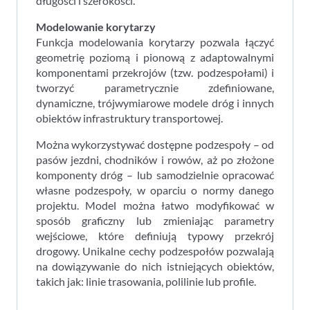
długości i szerokości.
Modelowanie korytarzy
Funkcja modelowania korytarzy pozwala łączyć
geometrię poziomą i pionową z adaptowalnymi
komponentami przekrojów (tzw. podzespołami) i
tworzyć parametrycznie zdefiniowane,
dynamiczne, trójwymiarowe modele dróg i innych
obiektów infrastruktury transportowej.
Można wykorzystywać dostępne podzespoły – od
pasów jezdni, chodników i rowów, aż po złożone
komponenty dróg – lub samodzielnie opracować
własne podzespoły, w oparciu o normy danego
projektu. Model można łatwo modyfikować w
sposób graficzny lub zmieniając parametry
wejściowe, które definiują typowy przekrój
drogowy. Unikalne cechy podzespołów pozwalają
na dowiązywanie do nich istniejących obiektów,
takich jak: linie trasowania, polilinie lub profile.