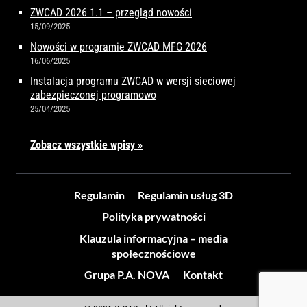
ZWCAD 2026 1.1 – przegląd nowości
15/09/2025
Nowości w programie ZWCAD MFG 2026
16/06/2025
Instalacja programu ZWCAD w wersji sieciowej
zabezpieczonej programowo
25/04/2025
Zobacz wszystkie wpisy »
Regulamin
Regulamin usług 3D
Polityka prywatności
Klauzula informacyjna – media
społecznościowe
Grupa P.A. NOVA
Kontakt