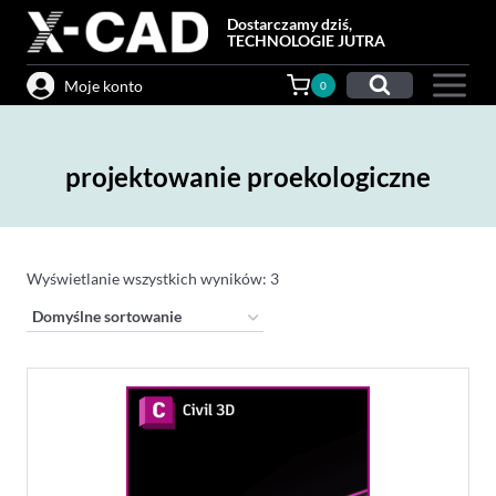
Przejdź
Dostarczamy dziś,
do
TECHNOLOGIE JUTRA
treści
Moje konto
0
projektowanie proekologiczne
Wyświetlanie wszystkich wyników: 3