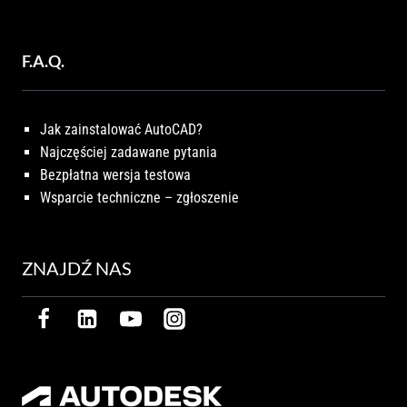
F.A.Q.
Jak zainstalować AutoCAD?
Najczęściej zadawane pytania
Bezpłatna wersja testowa
Wsparcie techniczne – zgłoszenie
ZNAJDŹ NAS