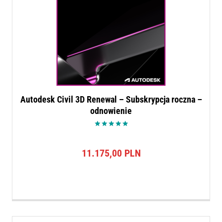
Autodesk Civil 3D Renewal – Subskrypcja roczna –
odnowienie
Oceniono
5.00
na 5
11.175,00
PLN