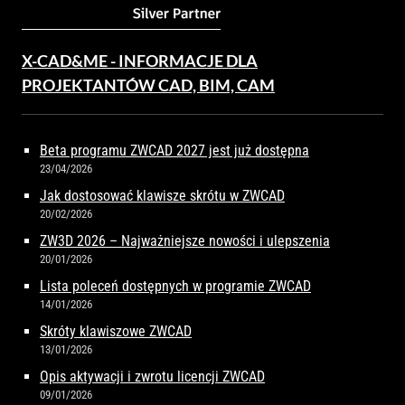
X-CAD&ME - INFORMACJE DLA
PROJEKTANTÓW CAD, BIM, CAM
Beta programu ZWCAD 2027 jest już dostępna
23/04/2026
Jak dostosować klawisze skrótu w ZWCAD
20/02/2026
ZW3D 2026 – Najważniejsze nowości i ulepszenia
20/01/2026
Lista poleceń dostępnych w programie ZWCAD
14/01/2026
Skróty klawiszowe ZWCAD
13/01/2026
Opis aktywacji i zwrotu licencji ZWCAD
09/01/2026