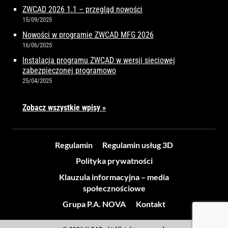
ZWCAD 2026 1.1 – przegląd nowości
15/09/2025
Nowości w programie ZWCAD MFG 2026
16/06/2025
Instalacja programu ZWCAD w wersji sieciowej
zabezpieczonej programowo
25/04/2025
Zobacz wszystkie wpisy »
Regulamin
Regulamin usług 3D
Polityka prywatności
Klauzula informacyjna – media
społecznościowe
Grupa P.A. NOVA
Kontakt