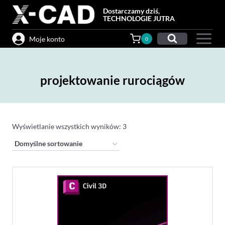
Przejdź
Dostarczamy dziś,
do
TECHNOLOGIE JUTRA
treści
Moje konto
0
projektowanie rurociągów
Wyświetlanie wszystkich wyników: 3