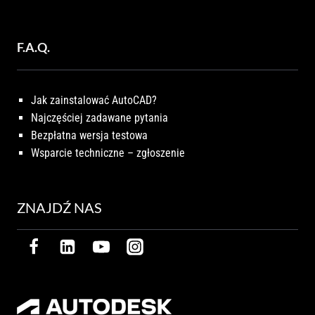
F.A.Q.
Jak zainstalować AutoCAD?
Najczęściej zadawane pytania
Bezpłatna wersja testowa
Wsparcie techniczne – zgłoszenie
ZNAJDŹ NAS