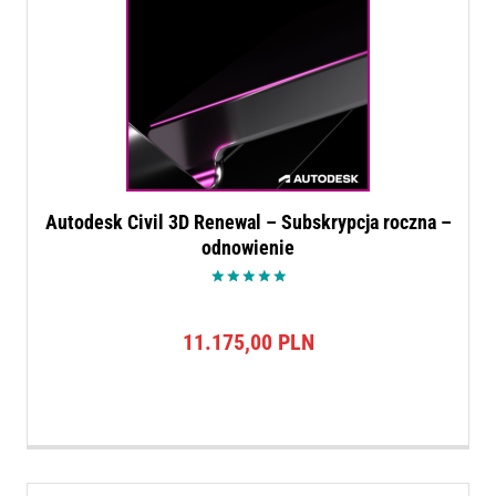
Autodesk Civil 3D Renewal – Subskrypcja roczna –
odnowienie
Oceniono
5.00
na 5
11.175,00
PLN