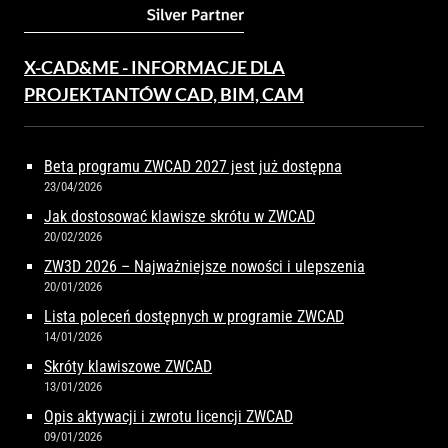
X-CAD&ME - INFORMACJE DLA
PROJEKTANTÓW CAD, BIM, CAM
Beta programu ZWCAD 2027 jest już dostępna
23/04/2026
Jak dostosować klawisze skrótu w ZWCAD
20/02/2026
ZW3D 2026 – Najważniejsze nowości i ulepszenia
20/01/2026
Lista poleceń dostępnych w programie ZWCAD
14/01/2026
Skróty klawiszowe ZWCAD
13/01/2026
Opis aktywacji i zwrotu licencji ZWCAD
09/01/2026