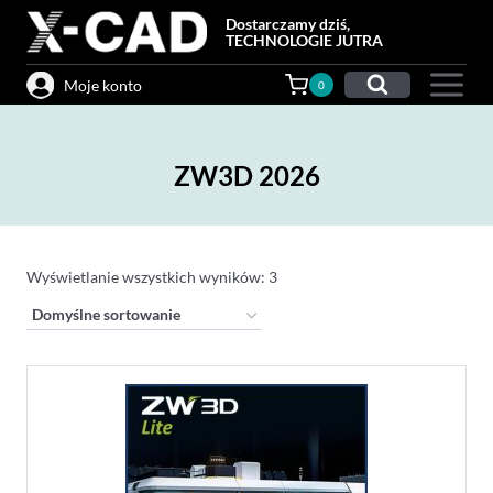
Przejdź
Dostarczamy dziś,
do
TECHNOLOGIE JUTRA
treści
Moje konto
0
ZW3D 2026
Wyświetlanie wszystkich wyników: 3