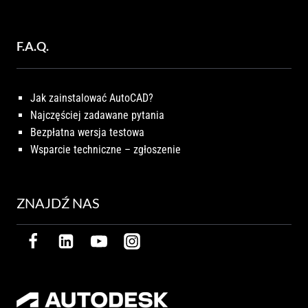
F.A.Q.
Jak zainstalować AutoCAD?
Najczęściej zadawane pytania
Bezpłatna wersja testowa
Wsparcie techniczne – zgłoszenie
ZNAJDŹ NAS