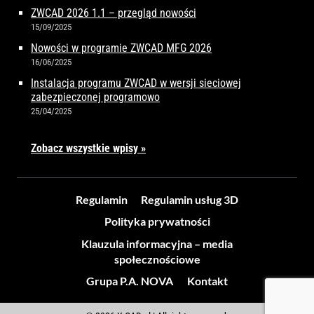
ZWCAD 2026 1.1 – przegląd nowości
15/09/2025
Nowości w programie ZWCAD MFG 2026
16/06/2025
Instalacja programu ZWCAD w wersji sieciowej
zabezpieczonej programowo
25/04/2025
Zobacz wszystkie wpisy »
Regulamin
Regulamin usług 3D
Polityka prywatności
Klauzula informacyjna – media
społecznościowe
Grupa P.A. NOVA
Kontakt