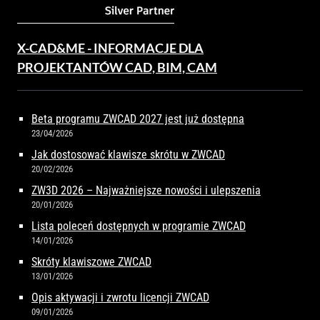
X-CAD&ME - INFORMACJE DLA
PROJEKTANTÓW CAD, BIM, CAM
Beta programu ZWCAD 2027 jest już dostępna
23/04/2026
Jak dostosować klawisze skrótu w ZWCAD
20/02/2026
ZW3D 2026 – Najważniejsze nowości i ulepszenia
20/01/2026
Lista poleceń dostępnych w programie ZWCAD
14/01/2026
Skróty klawiszowe ZWCAD
13/01/2026
Opis aktywacji i zwrotu licencji ZWCAD
09/01/2026