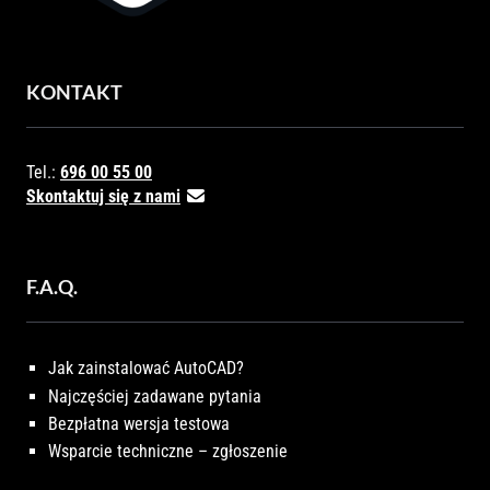
KONTAKT
Tel.:
696 00 55 00
Skontaktuj się z nami
F.A.Q.
Jak zainstalować AutoCAD?
Najczęściej zadawane pytania
Bezpłatna wersja testowa
Wsparcie techniczne – zgłoszenie