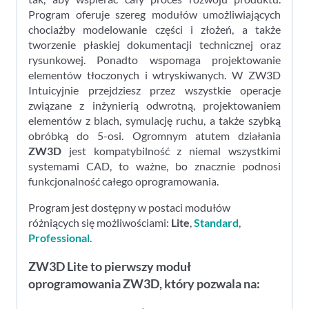
Program oferuje szereg modułów umożliwiających
chociażby modelowanie części i złożeń, a także
tworzenie płaskiej dokumentacji technicznej oraz
rysunkowej. Ponadto wspomaga projektowanie
elementów tłoczonych i wtryskiwanych. W ZW3D
Intuicyjnie przejdziesz przez wszystkie operacje
związane z inżynierią odwrotną, projektowaniem
elementów z blach, symulację ruchu, a także szybką
obróbką do 5-osi. Ogromnym atutem działania
ZW3D
jest kompatybilność z niemal wszystkimi
systemami CAD, to ważne, bo znacznie podnosi
funkcjonalność całego oprogramowania.
Program jest dostępny w postaci modułów
różniących się możliwościami:
Lite
,
Standard
,
Professional
.
ZW3D Lite to pierwszy moduł
oprogramowania ZW3D, który pozwala na: