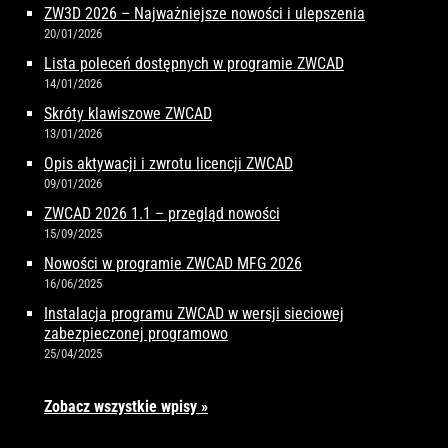
ZW3D 2026 – Najważniejsze nowości i ulepszenia
20/01/2026
Lista poleceń dostępnych w programie ZWCAD
14/01/2026
Skróty klawiszowe ZWCAD
13/01/2026
Opis aktywacji i zwrotu licencji ZWCAD
09/01/2026
ZWCAD 2026 1.1 – przegląd nowości
15/09/2025
Nowości w programie ZWCAD MFG 2026
16/06/2025
Instalacja programu ZWCAD w wersji sieciowej
zabezpieczonej programowo
25/04/2025
Zobacz wszystkie wpisy »