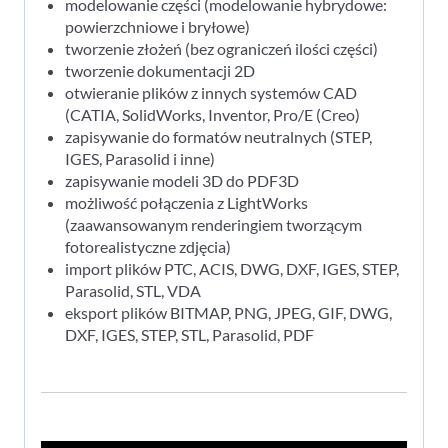
modelowanie części (modelowanie hybrydowe:
powierzchniowe i bryłowe)
tworzenie złożeń (bez ograniczeń ilości części)
tworzenie dokumentacji 2D
otwieranie plików z innych systemów CAD
(CATIA, SolidWorks, Inventor, Pro/E (Creo)
zapisywanie do formatów neutralnych (STEP,
IGES, Parasolid i inne)
zapisywanie modeli 3D do PDF3D
możliwość połączenia z LightWorks
(zaawansowanym renderingiem tworzącym
fotorealistyczne zdjęcia)
import plików PTC, ACIS, DWG, DXF, IGES, STEP,
Parasolid, STL, VDA
eksport plików BITMAP, PNG, JPEG, GIF, DWG,
DXF, IGES, STEP, STL, Parasolid, PDF