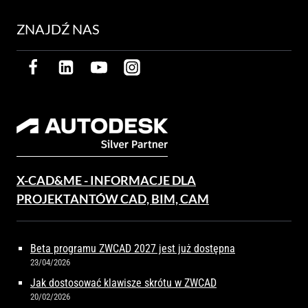
ZNAJDŹ NAS
X-CAD&ME - INFORMACJE DLA
PROJEKTANTÓW CAD, BIM, CAM
Beta programu ZWCAD 2027 jest już dostępna
23/04/2026
Jak dostosować klawisze skrótu w ZWCAD
20/02/2026