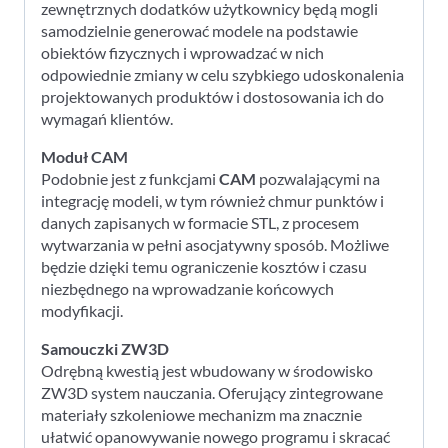
zewnętrznych dodatków użytkownicy będą mogli
samodzielnie generować modele na podstawie
obiektów fizycznych i wprowadzać w nich
odpowiednie zmiany w celu szybkiego udoskonalenia
projektowanych produktów i dostosowania ich do
wymagań klientów.
Moduł CAM
Podobnie jest z funkcjami
CAM
pozwalającymi na
integrację modeli, w tym również chmur punktów i
danych zapisanych w formacie STL, z procesem
wytwarzania w pełni asocjatywny sposób. Możliwe
będzie dzięki temu ograniczenie kosztów i czasu
niezbędnego na wprowadzanie końcowych
modyfikacji.
Samouczki ZW3D
Odrębną kwestią jest wbudowany w środowisko
ZW3D system nauczania. Oferujący zintegrowane
materiały szkoleniowe mechanizm ma znacznie
ułatwić opanowywanie nowego programu i skracać