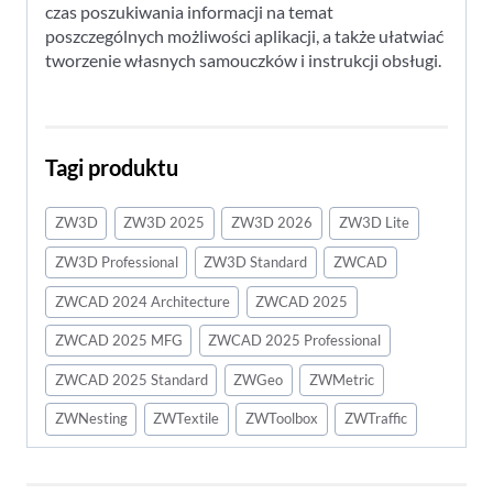
czas poszukiwania informacji na temat
poszczególnych możliwości aplikacji, a także ułatwiać
tworzenie własnych samouczków i instrukcji obsługi.
Tagi produktu
ZW3D
ZW3D 2025
ZW3D 2026
ZW3D Lite
ZW3D Professional
ZW3D Standard
ZWCAD
ZWCAD 2024 Architecture
ZWCAD 2025
ZWCAD 2025 MFG
ZWCAD 2025 Professional
ZWCAD 2025 Standard
ZWGeo
ZWMetric
ZWNesting
ZWTextile
ZWToolbox
ZWTraffic