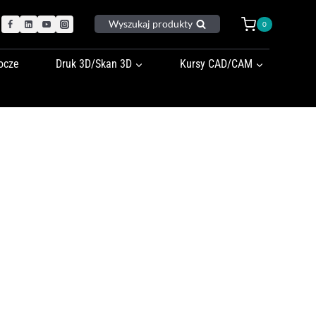
Wyszukaj produkty
0
ocze
Druk 3D/Skan 3D
Kursy CAD/CAM