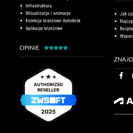
Infrastruktura
Wizualizacje i animacje
Jak za
Kolekcje branżowe Autodesk
Najczę
Aplikacje branżowe
Bezpła
Wsparc
OPINIE
ZNAJD