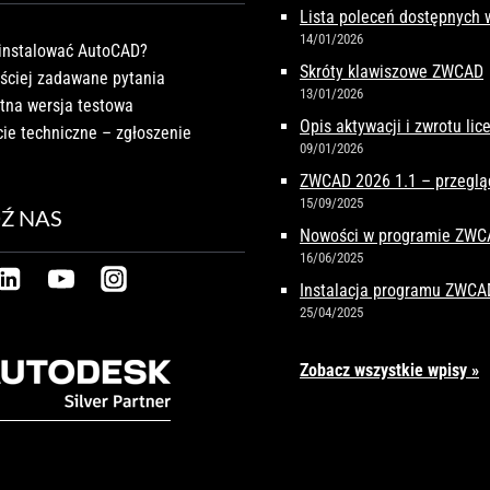
Lista poleceń dostępnych
14/01/2026
instalować AutoCAD?
Skróty klawiszowe ZWCAD
ściej zadawane pytania
13/01/2026
tna wersja testowa
Opis aktywacji i zwrotu li
ie techniczne – zgłoszenie
09/01/2026
ZWCAD 2026 1.1 – przeglą
15/09/2025
Ź NAS
Nowości w programie ZW
16/06/2025
Instalacja programu ZWCA
25/04/2025
Zobacz wszystkie wpisy »