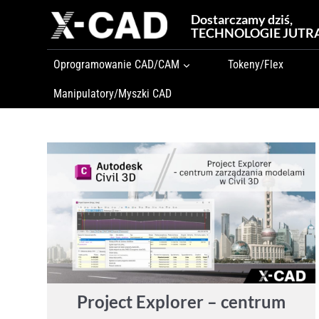
Przejdź
Dostarczamy dziś,
do
TECHNOLOGIE JUTR
treści
Oprogramowanie CAD/CAM
Tokeny/Flex
Manipulatory/Myszki CAD
Project Explorer – centrum