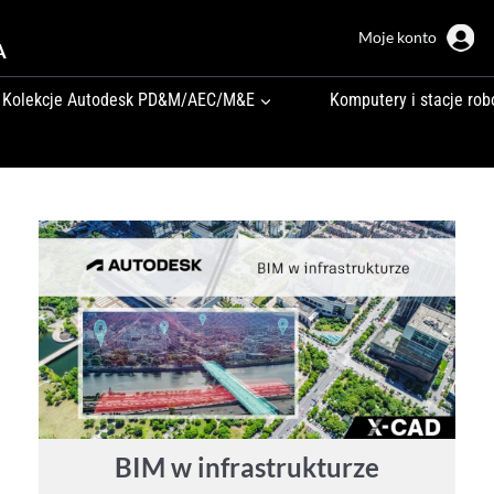
Moje konto
A
Kolekcje Autodesk PD&M/AEC/M&E
Komputery i stacje rob
BIM w infrastrukturze