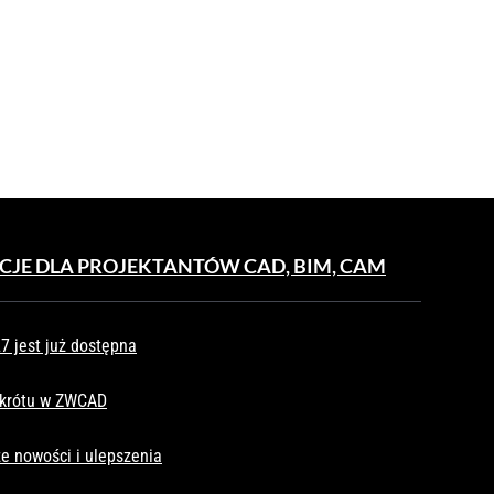
UKTURZE
CJE DLA PROJEKTANTÓW CAD, BIM, CAM
 jest już dostępna
skrótu w ZWCAD
e nowości i ulepszenia