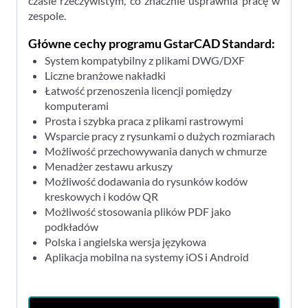
czasie rzeczywistym, co znacznie usprawnia pracę w
zespole.
Główne cechy programu GstarCAD Standard:
System kompatybilny z plikami DWG/DXF
Liczne branżowe nakładki
Łatwość przenoszenia licencji pomiędzy
komputerami
Prosta i szybka praca z plikami rastrowymi
Wsparcie pracy z rysunkami o dużych rozmiarach
Możliwość przechowywania danych w chmurze
Menadżer zestawu arkuszy
Możliwość dodawania do rysunków kodów
kreskowych i kodów QR
Możliwość stosowania plików PDF jako
podkładów
Polska i angielska wersja językowa
Aplikacja mobilna na systemy iOS i Android