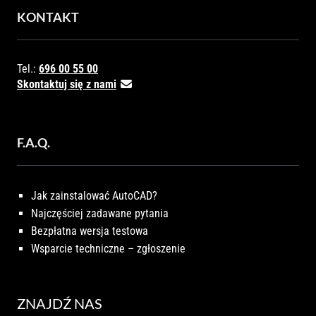
KONTAKT
Tel.:
696 00 55 00
Skontaktuj się z nami
F.A.Q.
Jak zainstalować AutoCAD?
Najczęściej zadawane pytania
Bezpłatna wersja testowa
Wsparcie techniczne – zgłoszenie
ZNAJDŹ NAS