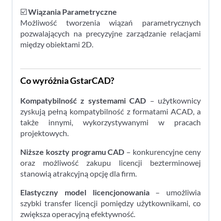
☑️
Wiązania Parametryczne
Możliwość tworzenia wiązań parametrycznych
pozwalających na precyzyjne zarządzanie relacjami
między obiektami 2D.
Co wyróżnia GstarCAD?
Kompatybilność z systemami CAD
– użytkownicy
zyskują pełną kompatybilność z formatami ACAD, a
także innymi, wykorzystywanymi w pracach
projektowych.
Niższe koszty programu CAD
– konkurencyjne ceny
oraz możliwość zakupu licencji bezterminowej
stanowią atrakcyjną opcję dla firm.
Elastyczny model licencjonowania
– umożliwia
szybki transfer licencji pomiędzy użytkownikami, co
zwiększa operacyjną efektywność.