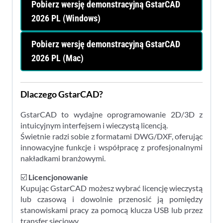
Pobierz wersję demonstracyjną GstarCAD
2026 PL (Windows)
Pobierz wersję demonstracyjną GstarCAD
2026 PL (Mac)
Dlaczego GstarCAD?
GstarCAD to wydajne oprogramowanie 2D/3D z
intuicyjnym interfejsem i wieczystą licencją.
Świetnie radzi sobie z formatami DWG/DXF, oferując
innowacyjne funkcje i współpracę z profesjonalnymi
nakładkami branżowymi.
☑️
Licencjonowanie
Kupując GstarCAD możesz wybrać licencję wieczystą
lub czasową i dowolnie przenosić ją pomiędzy
stanowiskami pracy za pomocą klucza USB lub przez
transfer sieciowy.