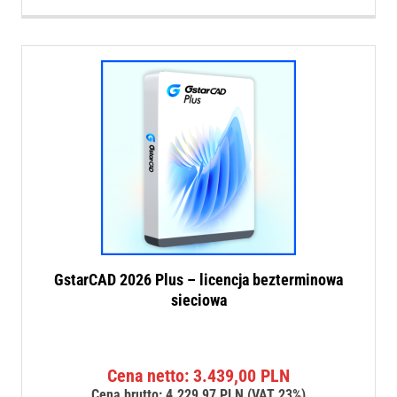
GstarCAD 2026 Plus – licencja bezterminowa
sieciowa
Cena netto:
3.439,00
PLN
Cena brutto:
4.229,97
PLN
(VAT 23%)