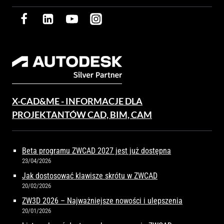
X-CAD&ME - INFORMACJE DLA
PROJEKTANTÓW CAD, BIM, CAM
Beta programu ZWCAD 2027 jest już dostępna
23/04/2026
Jak dostosować klawisze skrótu w ZWCAD
20/02/2026
ZW3D 2026 – Najważniejsze nowości i ulepszenia
20/01/2026