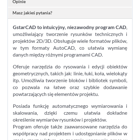
Opinie
Masz jakieś pytania?
GstarCAD to intuicyjny, niezawodny program CAD
,
umożliwiający tworzenie rysunków technicznych i
projektów 2D/3D. Obsługuje wiele formatów plików,
w tym formaty AutoCAD, co ułatwia wymianę
danych między różnymi programami CAD.
Oferuje narzędzia do rysowania i edycji obiektów
geometrycznych, takich jak: linie, łuki, koła, wielokąty
itp. Umożliwia tworzenie bloków i bibliotek symboli,
co pozwala na łatwe oraz szybkie dodawanie
powtarzających się elementów projektu.
Posiada funkcję automatycznego wymiarowania i
skalowania, dzięki czemu ułatwia dokładne
określenie wymiarów rysunków i projektów.
Program oferuje także zaawansowane narzędzia do
współpracy nad projektem i udostępnianie plików w