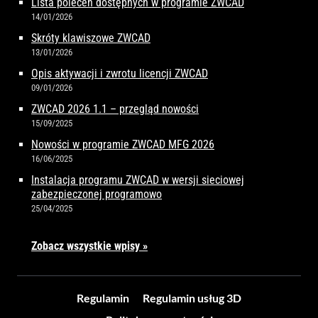
Lista poleceń dostępnych w programie ZWCAD
14/01/2026
Skróty klawiszowe ZWCAD
13/01/2026
Opis aktywacji i zwrotu licencji ZWCAD
09/01/2026
ZWCAD 2026 1.1 – przegląd nowości
15/09/2025
Nowości w programie ZWCAD MFG 2026
16/06/2025
Instalacja programu ZWCAD w wersji sieciowej
zabezpieczonej programowo
25/04/2025
Zobacz wszystkie wpisy »
Regulamin
Regulamin usług 3D