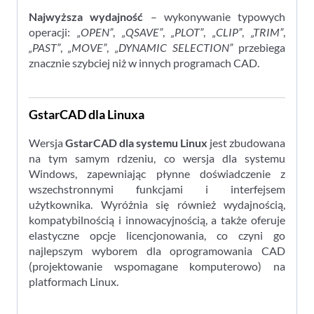
Najwyższa wydajność
– wykonywanie typowych
operacji:
„OPEN”
,
„QSAVE”
,
„PLOT”
,
„CLIP”
,
„TRIM”
,
„PAST”
,
„MOVE”
,
„DYNAMIC SELECTION”
przebiega
znacznie szybciej niż w innych programach CAD.
GstarCAD dla Linuxa
Wersja
GstarCAD dla systemu Linux
jest zbudowana
na tym samym rdzeniu, co wersja dla systemu
Windows, zapewniając płynne doświadczenie z
wszechstronnymi funkcjami i interfejsem
użytkownika. Wyróżnia się również wydajnością,
kompatybilnością i innowacyjnością, a także oferuje
elastyczne opcje licencjonowania, co czyni go
najlepszym wyborem dla oprogramowania CAD
(projektowanie wspomagane komputerowo) na
platformach Linux.